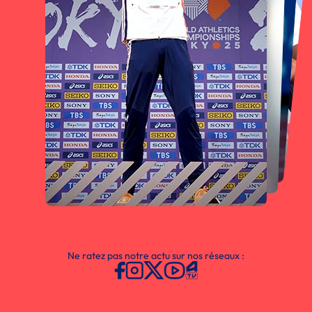
Ne ratez pas notre actu sur nos réseaux :