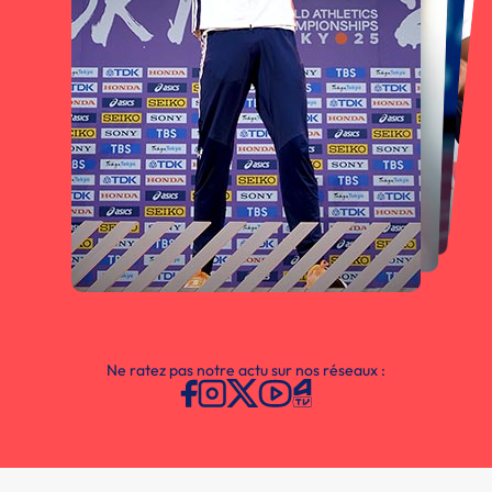
Ne ratez pas notre actu sur nos réseaux :