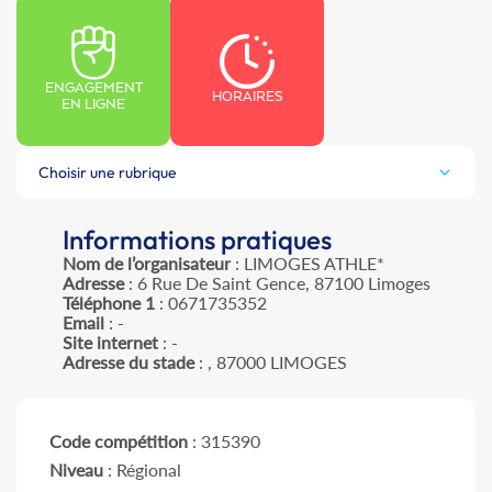
ENGAGEMENT
HORAIRES
EN LIGNE
Choisir une rubrique
Informations pratiques
Nom de l’organisateur
: LIMOGES ATHLE*
Adresse
: 6 Rue De Saint Gence, 87100 Limoges
Téléphone 1
: 0671735352
Email
: -
Site internet
: -
Adresse du stade
: , 87000 LIMOGES
Code compétition
: 315390
Niveau
: Régional