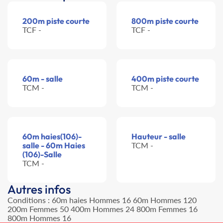
200m piste courte
800m piste courte
TCF -
TCF -
60m - salle
400m piste courte
TCM -
TCM -
60m haies(106)-
Hauteur - salle
salle - 60m Haies
TCM -
(106)-Salle
TCM -
Autres infos
Conditions : 60m haies Hommes 16 60m Hommes 120
200m Femmes 50 400m Hommes 24 800m Femmes 16
800m Hommes 16