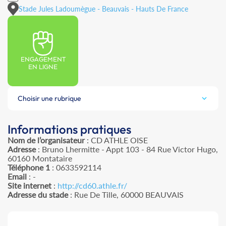
Stade Jules Ladoumègue - Beauvais - Hauts De France
ENGAGEMENT
EN LIGNE
Choisir une rubrique
Informations pratiques
Nom de l’organisateur
: CD ATHLE OISE
Adresse
: Bruno Lhermitte - Appt 103 - 84 Rue Victor Hugo,
60160 Montataire
Téléphone 1
: 0633592114
Email
: -
Site internet
:
http://cd60.athle.fr/
Adresse du stade
: Rue De Tille, 60000 BEAUVAIS