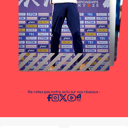
Ne ratez pas notre actu sur nos réseaux :