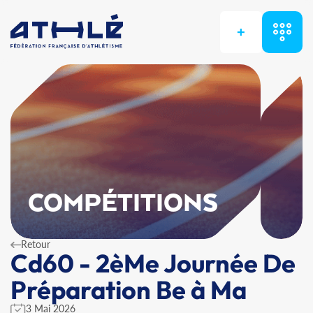
+
COMPÉTITIONS
Retour
Cd60 - 2èMe Journée De
Préparation Be à Ma
3 Mai 2026