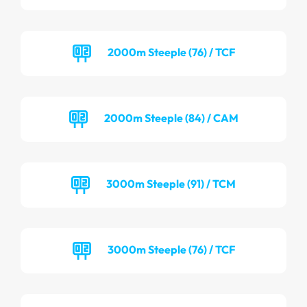
2000m Steeple (76) / TCF
2000m Steeple (84) / CAM
3000m Steeple (91) / TCM
3000m Steeple (76) / TCF