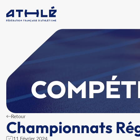
COMPÉT
Retour
Championnats Régi
11 Février 2024