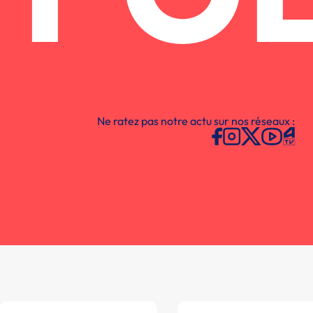
Ne ratez pas notre actu sur nos réseaux :