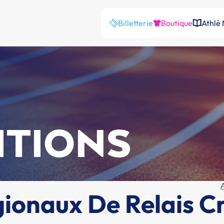
Billetterie
Boutique
Athlé
ITIONS
onaux De Relais C