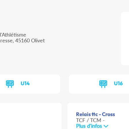
d'Athlétisme
resse, 45160 Olivet
U14
U16
Relais ttc - Cross
TCF / TCM -
Plus d'infos