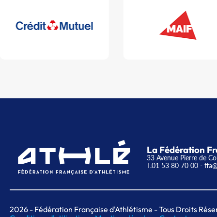
La Fédération Fr
33 Avenue Pierre de Co
T.01 53 80 70 00
- ffa@
2026
- Fédération Française d'Athlétisme - Tous Droits Rése