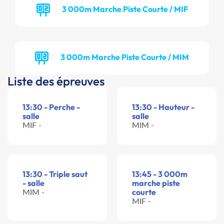
3 000m Marche Piste Courte / MIF
3 000m Marche Piste Courte / MIM
Liste des épreuves
13:30 - Perche -
13:30 - Hauteur -
salle
salle
MIF -
MIM -
13:30 - Triple saut
13:45 - 3 000m
- salle
marche piste
MIM -
courte
MIF -