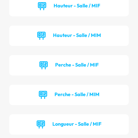
Hauteur - Salle / MIF
Hauteur - Salle / MIM
Perche - Salle / MIF
Perche - Salle / MIM
Longueur - Salle / MIF