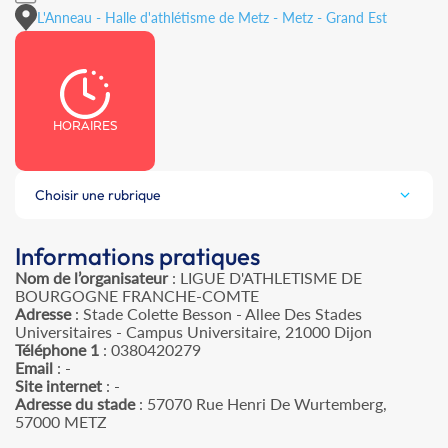
L'Anneau - Halle d'athlétisme de Metz - Metz - Grand Est
HORAIRES
Choisir une rubrique
Informations pratiques
Nom de l’organisateur
: LIGUE D'ATHLETISME DE
BOURGOGNE FRANCHE-COMTE
Adresse
: Stade Colette Besson - Allee Des Stades
Universitaires - Campus Universitaire, 21000 Dijon
Téléphone 1
: 0380420279
Email
: -
Site internet
: -
Adresse du stade
: 57070 Rue Henri De Wurtemberg,
57000 METZ