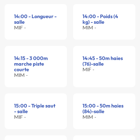
14:00 - Longueur -
14:00 - Poids (4
salle
kg) - salle
MIF -
MIM -
14:15 - 3 000m
14:45 - 50m haies
marche piste
(76)-salle
courte
MIF -
MIM -
15:00 - Triple saut
15:00 - 50m haies
- salle
(84)-salle
MIF -
MIM -