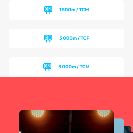
1 500m / TCM
3 000m / TCF
3 000m / TCM