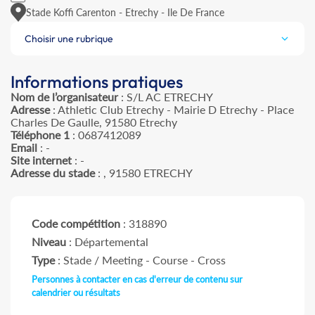
Stade Koffi Carenton - Etrechy - Ile De France
Choisir une rubrique
Informations pratiques
Nom de l’organisateur
: S/L AC ETRECHY
Adresse
: Athletic Club Etrechy - Mairie D Etrechy - Place
Charles De Gaulle, 91580 Etrechy
Téléphone 1
: 0687412089
Email
: -
Site internet
: -
Adresse du stade
: , 91580 ETRECHY
Code compétition
: 318890
Niveau
: Départemental
Type
: Stade / Meeting - Course - Cross
Personnes à contacter en cas d'erreur de contenu sur
calendrier ou résultats