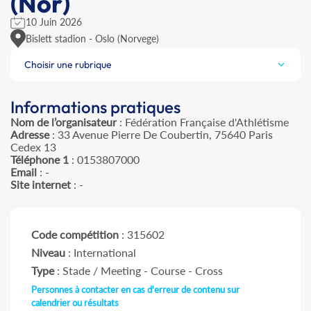
(Nor)
10 Juin 2026
Bislett stadion - Oslo (Norvege)
Choisir une rubrique
Informations pratiques
Nom de l’organisateur
: Fédération Française d'Athlétisme
Adresse
: 33 Avenue Pierre De Coubertin, 75640 Paris
Cedex 13
Téléphone 1
: 0153807000
Email
: -
Site internet
: -
Code compétition
: 315602
Niveau
: International
Type
: Stade / Meeting - Course - Cross
Personnes à contacter en cas d'erreur de contenu sur
calendrier ou résultats