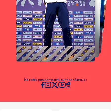
Ne ratez pas notre actu sur nos réseaux :