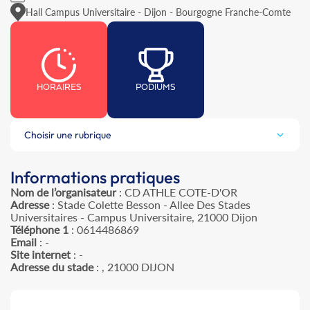
Hall Campus Universitaire - Dijon - Bourgogne Franche-Comte
HORAIRES
PODIUMS
Choisir une rubrique
Informations pratiques
Nom de l’organisateur
: CD ATHLE COTE-D'OR
Adresse
: Stade Colette Besson - Allee Des Stades
Universitaires - Campus Universitaire, 21000 Dijon
Téléphone 1
: 0614486869
Email
: -
Site internet
: -
Adresse du stade
: , 21000 DIJON