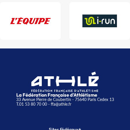
La Fédération Française d'Athlétisme
33 Avenue Pierre de Coubertin - 75640 Paris Cedex 13
T.01 53 80 70 00
- ffa@athle.fr
+
Sites fédéraux