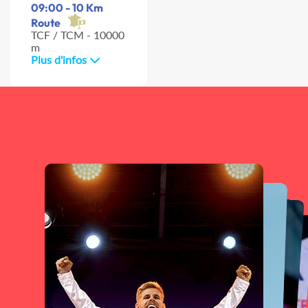
09:00 - 10 Km
Route
TCF / TCM - 10000
m
Plus d'infos