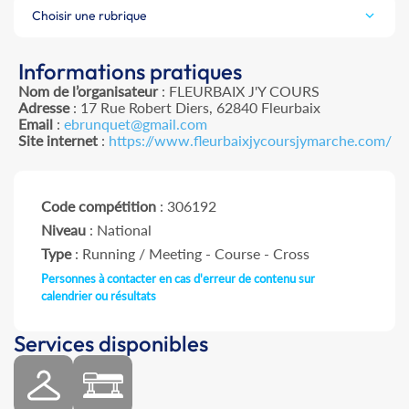
Choisir une rubrique
Informations pratiques
Nom de l’organisateur
: FLEURBAIX J'Y COURS
Adresse
: 17 Rue Robert Diers, 62840 Fleurbaix
Email
:
ebrunquet@gmail.com
Site internet
:
https://www.fleurbaixjycoursjymarche.com/
Code compétition
: 306192
Niveau
: National
Type
: Running / Meeting - Course - Cross
Personnes à contacter en cas d'erreur de contenu sur
calendrier ou résultats
Services disponibles