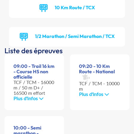
10 Km Route / TCX
1/2 Marathon / Semi Marathon / TCX
Liste des épreuves
09:00 - Trail 16 km
09:20 - 10 Km
- Course HS non
Route - National
officielle
TCF / TCM - 16000
TCF / TCM - 10000
m / 50 m D+ /
m
16500 m effort
Plus d'infos
Plus d'infos
10:00 - Semi
marathon -