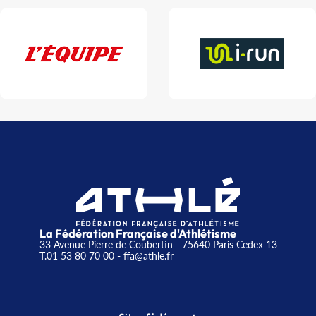
La Fédération Française d'Athlétisme
33 Avenue Pierre de Coubertin - 75640 Paris Cedex 13
T.01 53 80 70 00
- ffa@athle.fr