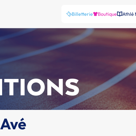
Billetterie
Boutique
Athlé
ITIONS
 Avé