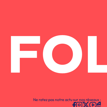
FO
Ne ratez pas notre actu sur nos réseaux :