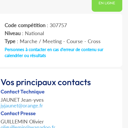
EN LIGNE
Code compétition
: 307757
Niveau
: National
Type
: Marche / Meeting - Course - Cross
Personnes à contacter en cas d'erreur de contenu sur
calendrier ou résultats
Vos principaux contacts
Contact Technique
JAUNET Jean-yves
jyjaunet@orange.fr
Contact Presse
GUILLEMIN Olivier
oliguillemin@wanadoo.fr