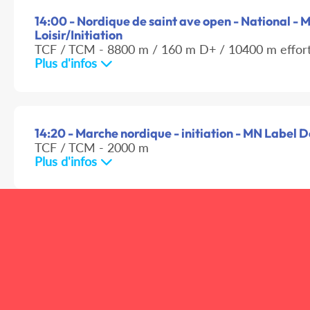
14:00 - Nordique de saint ave open - National - 
Loisir/Initiation
TCF / TCM - 8800 m / 160 m D+ / 10400 m effor
Plus d'infos
14:20 - Marche nordique - initiation - MN Label De
TCF / TCM - 2000 m
Plus d'infos