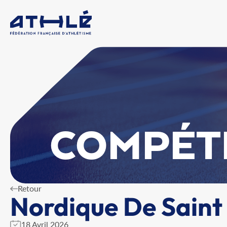
COMPÉT
Retour
Nordique De Saint
18 Avril 2026