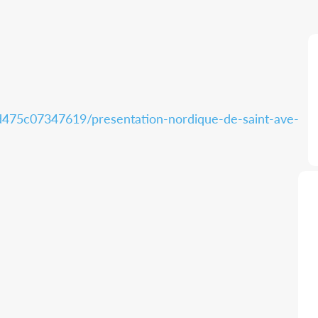
4d475c07347619/presentation-nordique-de-saint-ave-