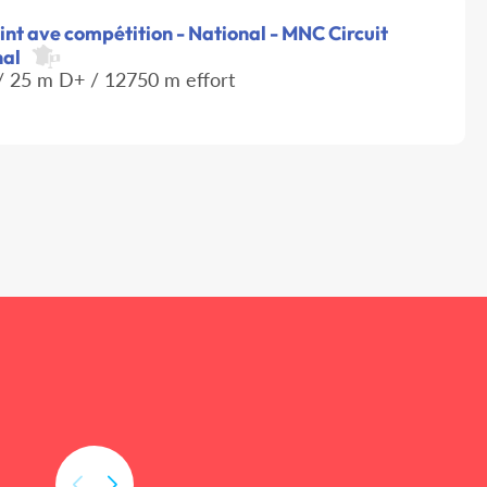
int ave compétition - National - MNC Circuit
nal
 25 m D+ / 12750 m effort