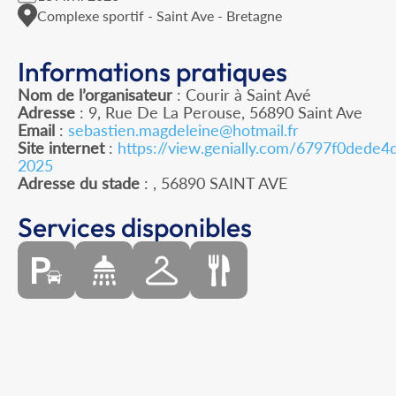
Complexe sportif - Saint Ave - Bretagne
Informations pratiques
Nom de l’organisateur
: Courir à Saint Avé
Adresse
: 9, Rue De La Perouse, 56890 Saint Ave
Email
:
sebastien.magdeleine@hotmail.fr
Site internet
:
https://view.genially.com/6797f0dede
2025
Adresse du stade
: , 56890 SAINT AVE
Services disponibles