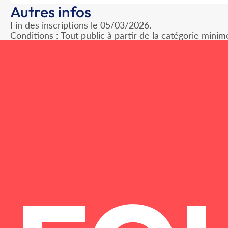
Autres infos
Fin des inscriptions le 05/03/2026.
Conditions : Tout public à partir de la catégorie minim