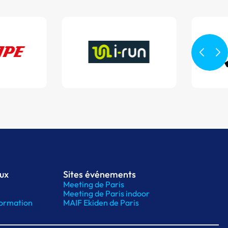
aux
Sites événements
Meeting de Paris
Meeting de Paris indoor
ormation
MAIF Ekiden de Paris