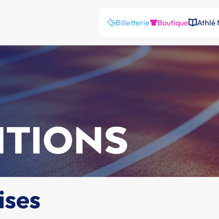
Billetterie
Boutique
Athlé
ITIONS
ises