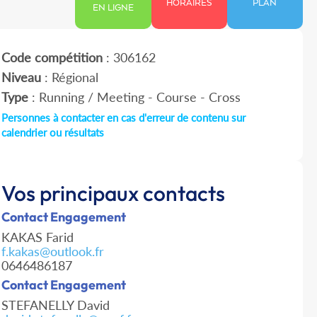
HORAIRES
PLAN
EN LIGNE
Code compétition
: 306162
Niveau
: Régional
Type
: Running / Meeting - Course - Cross
Personnes à contacter en cas d'erreur de contenu sur
calendrier ou résultats
Vos principaux contacts
Contact Engagement
KAKAS Farid
f.kakas@outlook.fr
0646486187
Contact Engagement
STEFANELLY David