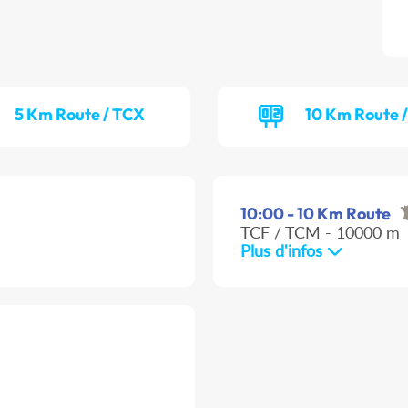
5 Km Route / TCX
10 Km Route 
10:00 - 10 Km Route
TCF / TCM - 10000 m
Plus d'infos