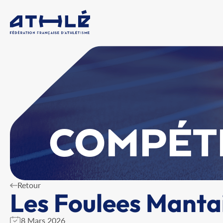
COMPÉT
Retour
Les Foulees Manta
8 Mars 2026