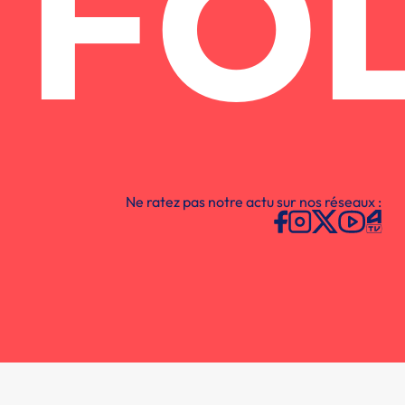
FO
Ne ratez pas notre actu sur nos réseaux :