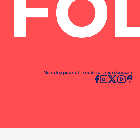
FO
Ne ratez pas notre actu sur nos réseaux :