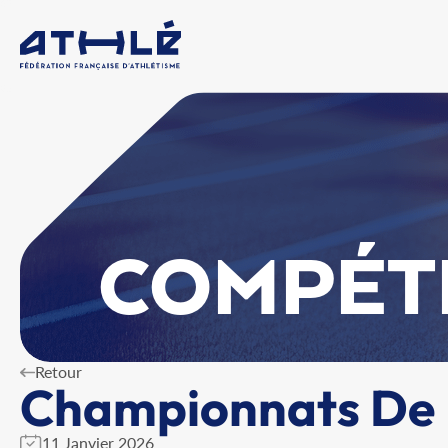
COMPÉT
Retour
Championnats De L
11 Janvier 2026