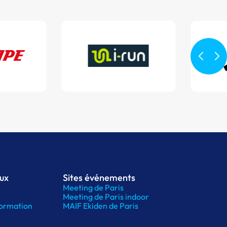
aux
Sites événements
Meeting de Paris
Meeting de Paris indoor
ormation
MAIF Ekiden de Paris