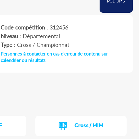
PODIUMS
Code compétition
: 312456
Niveau
: Départemental
Type
: Cross / Championnat
Personnes à contacter en cas d'erreur de contenu sur
calendrier ou résultats
F
Cross / MIM