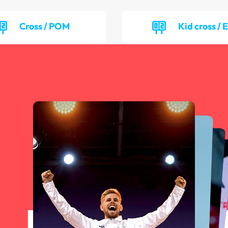
Cross / POM
Kid cross / 