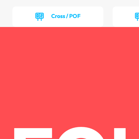
Cross / POF