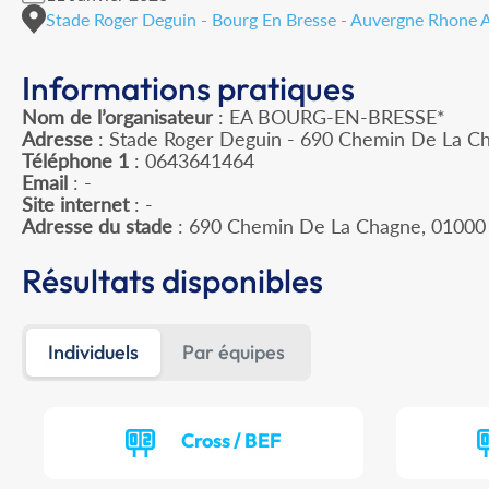
Stade Roger Deguin - Bourg En Bresse - Auvergne Rhone 
Informations pratiques
Nom de l’organisateur
: EA BOURG-EN-BRESSE*
Adresse
: Stade Roger Deguin - 690 Chemin De La C
Téléphone 1
: 0643641464
Email
: -
Site internet
: -
Adresse du stade
: 690 Chemin De La Chagne, 010
Résultats disponibles
Individuels
Par équipes
Cross / BEF