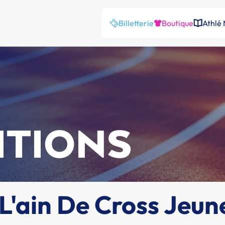
Billetterie
Boutique
Athlé
ITIONS
'ain De Cross Jeun