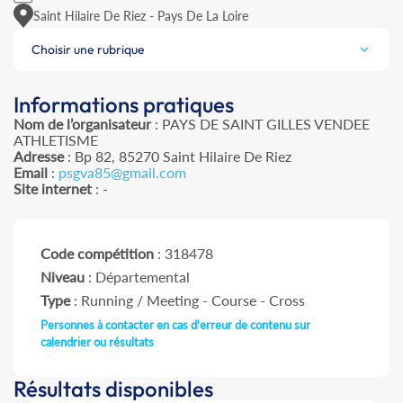
Saint Hilaire De Riez - Pays De La Loire
Choisir une rubrique
Informations pratiques
Nom de l’organisateur
: PAYS DE SAINT GILLES VENDEE
ATHLETISME
Adresse
: Bp 82, 85270 Saint Hilaire De Riez
Email
:
psgva85@gmail.com
Site internet
: -
Code compétition
: 318478
Niveau
: Départemental
Type
: Running / Meeting - Course - Cross
Personnes à contacter en cas d'erreur de contenu sur
calendrier ou résultats
Résultats disponibles