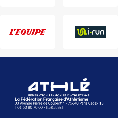
La Fédération Française d'Athlétisme
33 Avenue Pierre de Coubertin - 75640 Paris Cedex 13
T.01 53 80 70 00
- ffa@athle.fr