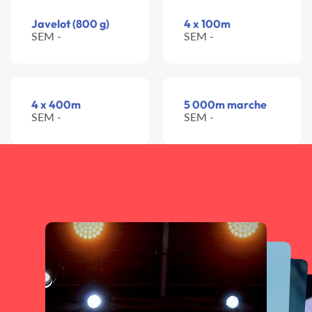
Javelot (800 g)
4 x 100m
SEM -
SEM -
4 x 400m
5 000m marche
SEM -
SEM -