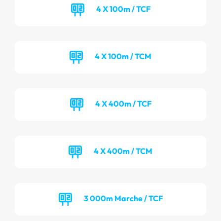
4 X 100m / TCF
4 X 100m / TCM
4 X 400m / TCF
4 X 400m / TCM
3 000m Marche / TCF