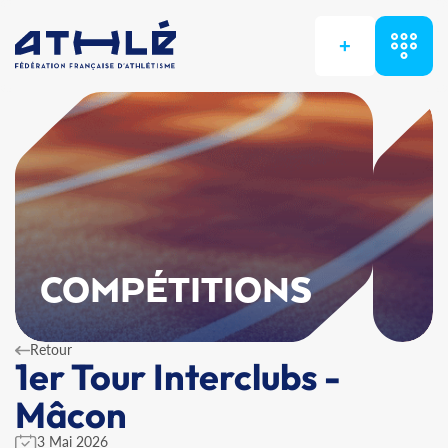
+
COMPÉTITIONS
Retour
1er Tour Interclubs -
Mâcon
3 Mai 2026