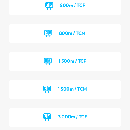
800m / TCF
800m / TCM
1 500m / TCF
1 500m / TCM
3 000m / TCF