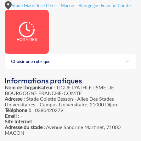
Stade Marie José Pérec - Macon - Bourgogne Franche-Comte
HORAIRES
Choisir une rubrique
Informations pratiques
Nom de l’organisateur
: LIGUE D'ATHLETISME DE
BOURGOGNE FRANCHE-COMTE
Adresse
: Stade Colette Besson - Allee Des Stades
Universitaires - Campus Universitaire, 21000 Dijon
Téléphone 1
: 0380420279
Email
: -
Site internet
: -
Adresse du stade
: Avenue Sandrine Martinet, 71000
MACON