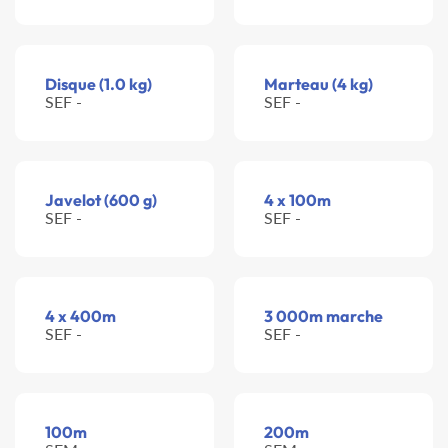
Disque (1.0 kg)
Marteau (4 kg)
SEF -
SEF -
Javelot (600 g)
4 x 100m
SEF -
SEF -
4 x 400m
3 000m marche
SEF -
SEF -
100m
200m