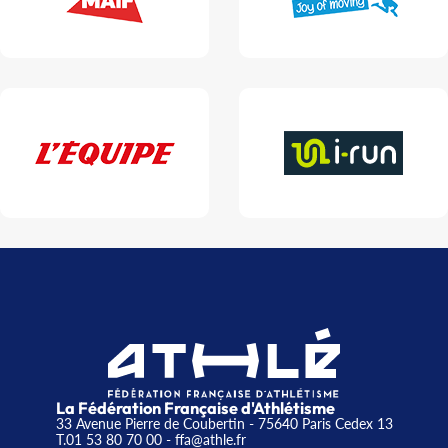
La Fédération Française d'Athlétisme
33 Avenue Pierre de Coubertin - 75640 Paris Cedex 13
T.01 53 80 70 00
- ffa@athle.fr