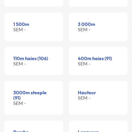
1 500m
3 000m
SEM -
SEM -
110m haies (106)
400m haies (91)
SEM -
SEM -
3000m steeple
Hauteur
(91)
SEM -
SEM -