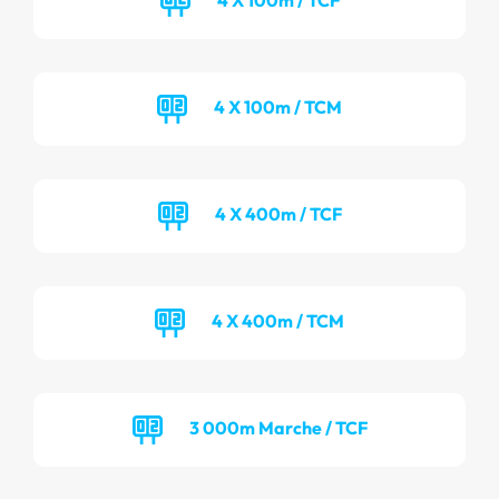
4 X 100m / TCM
4 X 400m / TCF
4 X 400m / TCM
3 000m Marche / TCF