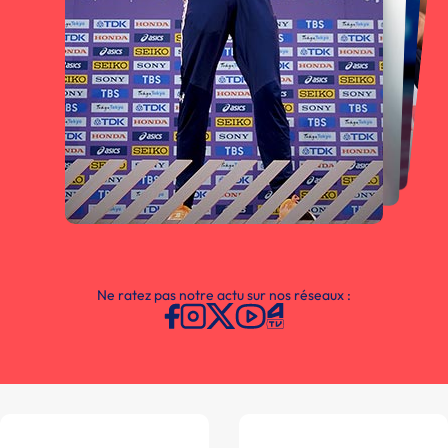
Ne ratez pas notre actu sur nos réseaux :