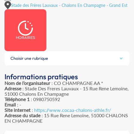
Stade des Frères Lauvaux - Chalons En Champagne - Grand Est
HORAIRES
Choisir une rubrique
Informations pratiques
Nom de l’organisateur
: CO CHAMPAGNE AA *
Adresse
: Stade Des Freres Lauvaux - 15 Rue Rene Lemoine,
51000 Chalons En Champagne
Téléphone 1
: 0980750592
Email
: -
Site internet
:
https://www.cocaa-chalons-athle.fr/
Adresse du stade
: 15 Rue Rene Lemoine, 51000 CHALONS
EN CHAMPAGNE