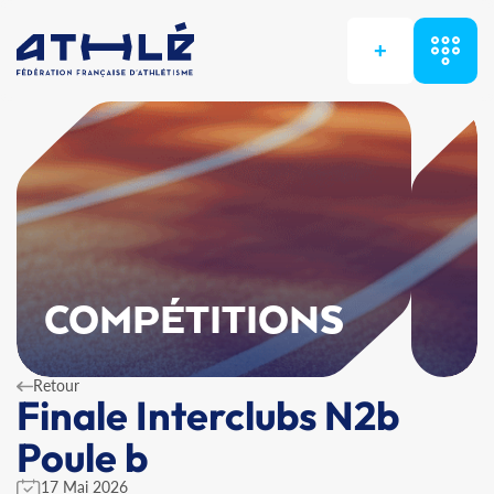
+
COMPÉTITIONS
Retour
Finale Interclubs N2b
Poule b
17 Mai 2026