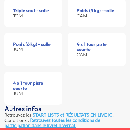
Triple saut - salle
Poids (5 kg) - salle
TCM -
CAM -
Poids (6 kg) - salle
4 x 1 tour piste
JUM -
courte
CAM -
4 x 1 tour piste
courte
JUM -
Autres infos
Retrouvez les
START-LISTS et RÉSULTATS EN LIVE ICI
.
Conditions :
Retrouvez toutes les conditions de
participation dans le livret hivernal
.