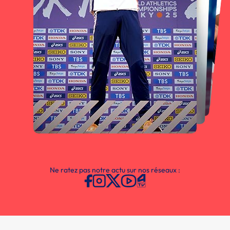
Ne ratez pas notre actu sur nos réseaux :