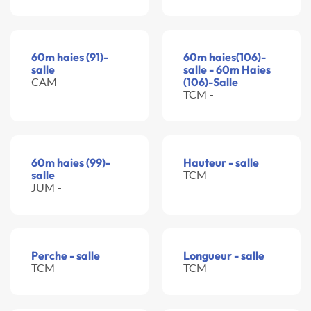
60m haies (91)-
60m haies(106)-
salle
salle - 60m Haies
CAM -
(106)-Salle
TCM -
60m haies (99)-
Hauteur - salle
salle
TCM -
JUM -
Perche - salle
Longueur - salle
TCM -
TCM -