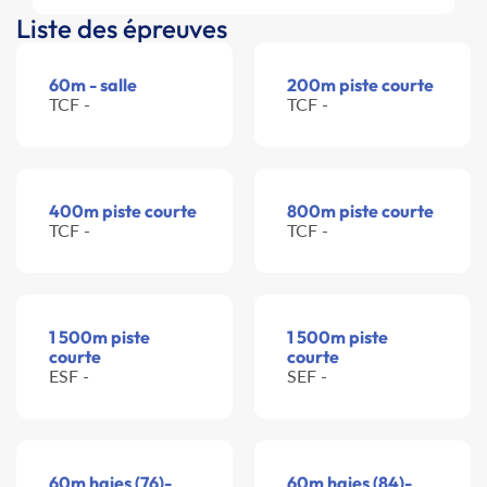
Liste des épreuves
60m - salle
200m piste courte
TCF -
TCF -
400m piste courte
800m piste courte
TCF -
TCF -
1 500m piste
1 500m piste
courte
courte
ESF -
SEF -
60m haies (76)-
60m haies (84)-