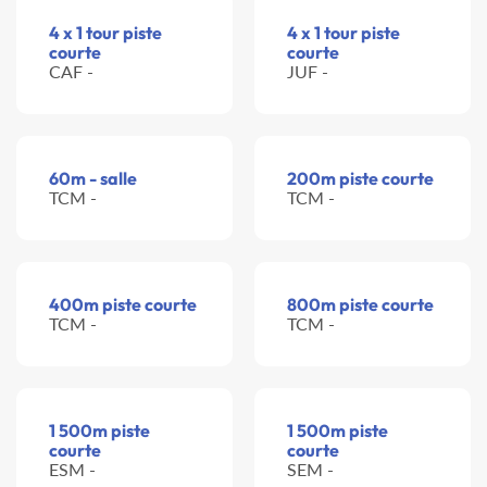
4 x 1 tour piste
4 x 1 tour piste
courte
courte
CAF -
JUF -
60m - salle
200m piste courte
TCM -
TCM -
400m piste courte
800m piste courte
TCM -
TCM -
1 500m piste
1 500m piste
courte
courte
ESM -
SEM -