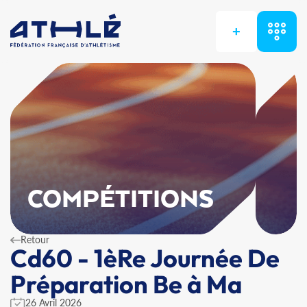
+
COMPÉTITIONS
Retour
Cd60 - 1èRe Journée De
Préparation Be à Ma
26 Avril 2026