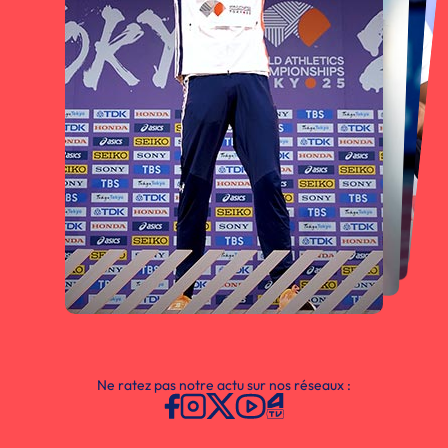
Ne ratez pas notre actu sur nos réseaux :