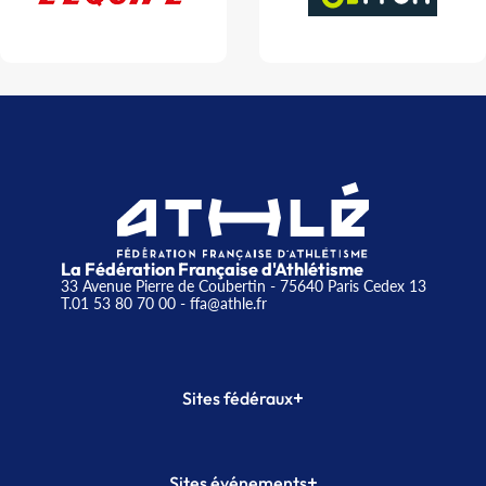
La Fédération Française d'Athlétisme
33 Avenue Pierre de Coubertin - 75640 Paris Cedex 13
T.01 53 80 70 00
- ffa@athle.fr
+
Sites fédéraux
SI-FFA
CALORG
+
Sites événements