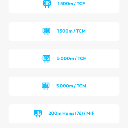
1 500m / TCF
1 500m / TCM
5 000m / TCF
5 000m / TCM
200m Haies (76) / MIF