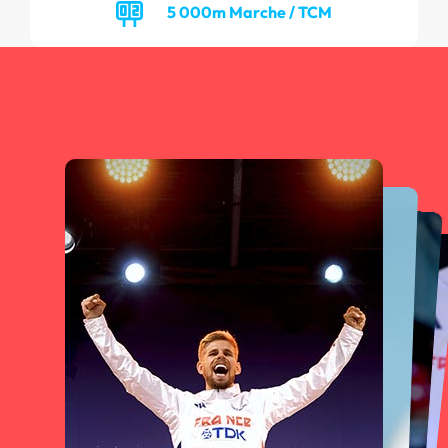
5 000m Marche / TCM