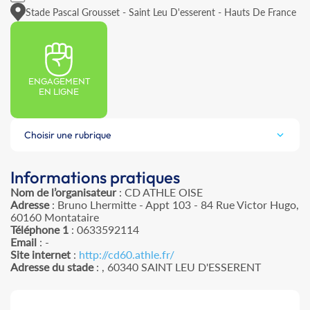
Stade Pascal Grousset - Saint Leu D'esserent - Hauts De France
ENGAGEMENT
EN LIGNE
Choisir une rubrique
Informations pratiques
Nom de l’organisateur
: CD ATHLE OISE
Adresse
: Bruno Lhermitte - Appt 103 - 84 Rue Victor Hugo,
60160 Montataire
Téléphone 1
: 0633592114
Email
: -
Site internet
:
http://cd60.athle.fr/
Adresse du stade
: , 60340 SAINT LEU D'ESSERENT