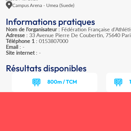
Campus Arena - Umea (Suede)
Informations pratiques
Nom de l’organisateur
: Fédération Française d'Athlét
Adresse
: 33 Avenue Pierre De Coubertin, 75640 Par
Téléphone 1
: 0153807000
Email
: -
Site internet
: -
Résultats disponibles
800m / TCM