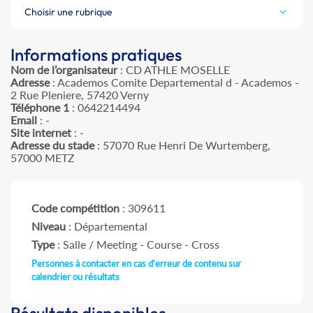
Choisir une rubrique
Informations pratiques
Nom de l’organisateur
: CD ATHLE MOSELLE
Adresse
: Academos Comite Departemental d - Academos -
2 Rue Pleniere, 57420 Verny
Téléphone 1
: 0642214494
Email
: -
Site internet
: -
Adresse du stade
: 57070 Rue Henri De Wurtemberg,
57000 METZ
Code compétition
: 309611
Niveau
: Départemental
Type
: Salle / Meeting - Course - Cross
Personnes à contacter en cas d'erreur de contenu sur
calendrier ou résultats