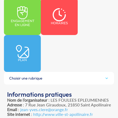
ENGAGEMENT
HORAIRES
EN LIGNE
PLAN
Choisir une rubrique
Informations pratiques
Nom de l’organisateur
: LES FOULEES EPLEUMIENNES
Adresse
: 7 Rue Jean Giraudoux, 21850 Saint Apollinaire
Email
:
jean-yves.clere@orange.fr
Site internet
:
http://www.ville-st-apollinaire.fr