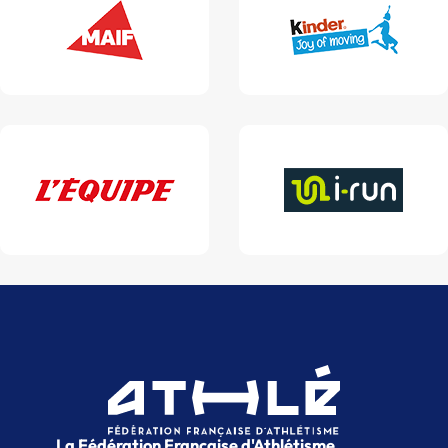
La Fédération Française d'Athlétisme