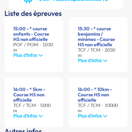
Liste des épreuves
15:00 - * course
15:30 - * course
enfants - Course
benjamins /
HS non officielle
minimes - Course
POF / POM - 1030
HS non officielle
m
TCF / TCM - 2030
Plus d'infos
m
Plus d'infos
16:00 - * 5km -
16:00 - * 10km -
Course HS non
Course HS non
officielle
officielle
TCF / TCM - 5000
TCF / TCM - 10000
m
m
Plus d'infos
Plus d'infos
Autres infos