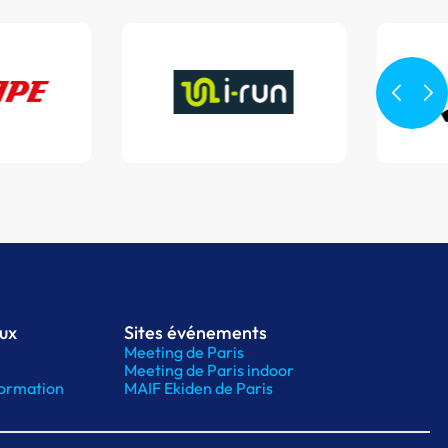
aux
Sites événements
Meeting de Paris
Meeting de Paris indoor
ormation
MAIF Ekiden de Paris