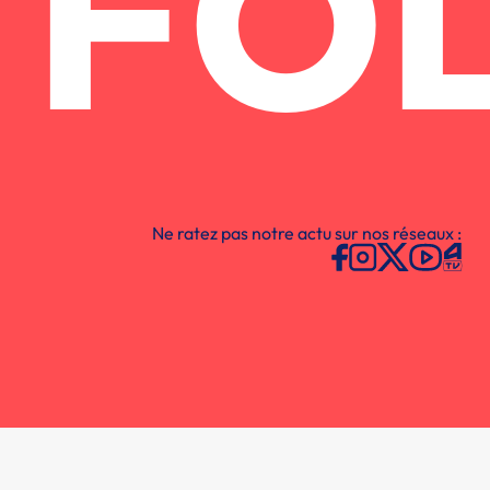
FO
Ne ratez pas notre actu sur nos réseaux :