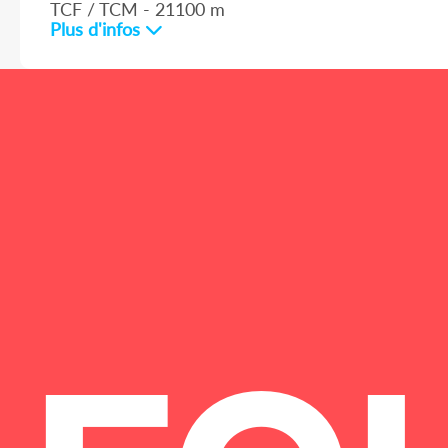
TCF / TCM - 21100 m
Plus d'infos