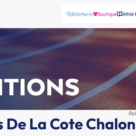
Billetterie
Boutique
Athlé
ITIONS
Acc
 De La Cote Chalon