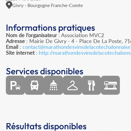
Givry - Bourgogne Franche-Comte
Informations pratiques
Nom de l’organisateur
: Association MVC2
Adresse
: Mairie De Givry - 4 - Place De La Poste, 7
Email
:
contact@marathondesvinsdelacotechalonnaise.
Site internet
:
http://marathondesvinsdelacotechalonna
Services disponibles
Résultats disponibles