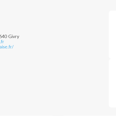
1640 Givry
fr
ise.fr/