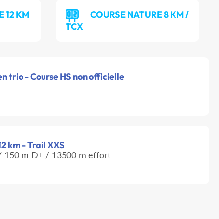
 12 KM
COURSE NATURE 8 KM /
TCX
 trio - Course HS non officielle
12 km - Trail XXS
 150 m D+ / 13500 m effort