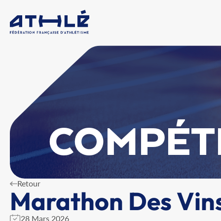
COMPÉT
Retour
Marathon Des Vins
28 Mars 2026