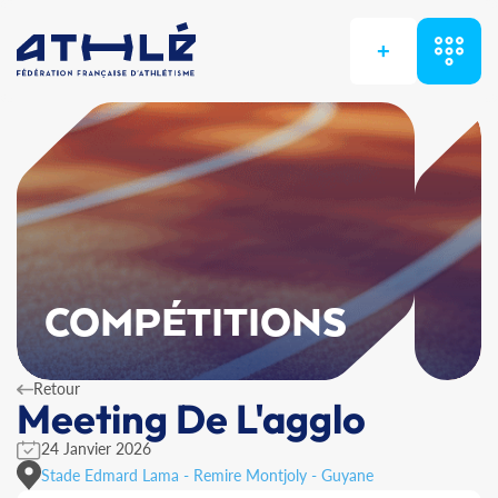
+
COMPÉTITIONS
Retour
Meeting De L'agglo
24 Janvier 2026
Stade Edmard Lama - Remire Montjoly - Guyane