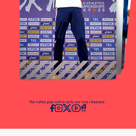
Ne ratez pas notre actu sur nos réseaux :