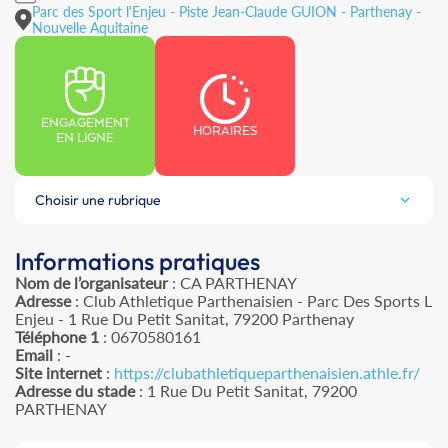
Parc des Sport l'Enjeu - Piste Jean-Claude GUION - Parthenay -
Nouvelle Aquitaine
ENGAGEMENT
HORAIRES
EN LIGNE
Choisir une rubrique
Informations pratiques
Nom de l’organisateur
: CA PARTHENAY
Adresse
: Club Athletique Parthenaisien - Parc Des Sports L
Enjeu - 1 Rue Du Petit Sanitat, 79200 Parthenay
Téléphone 1
: 0670580161
Email
: -
Site internet
:
https://clubathletiqueparthenaisien.athle.fr/
Adresse du stade
: 1 Rue Du Petit Sanitat, 79200
PARTHENAY