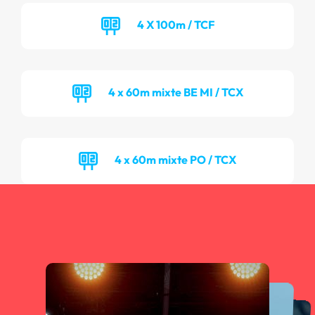
4 X 100m / TCF
4 x 60m mixte BE MI / TCX
4 x 60m mixte PO / TCX