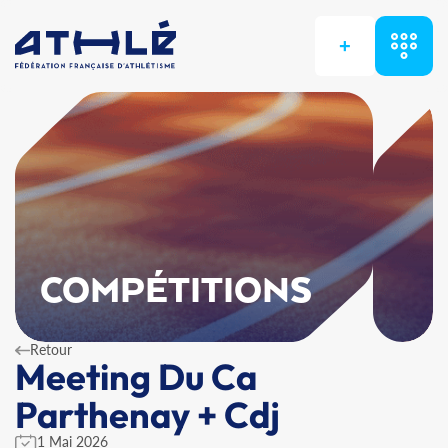
+
COMPÉTITIONS
Retour
Meeting Du Ca
Parthenay + Cdj
1 Mai 2026