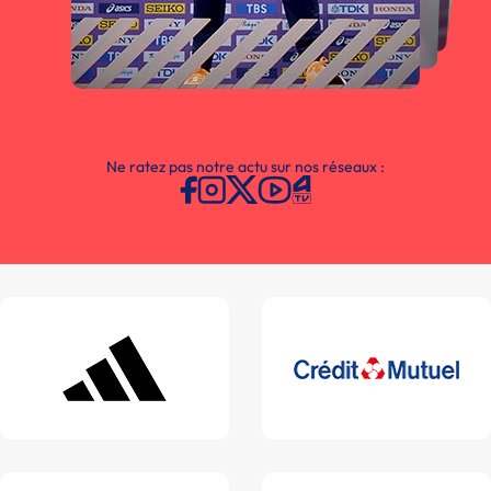
Ne ratez pas notre actu sur nos réseaux :