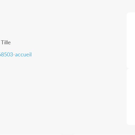
Tille
68503-accueil