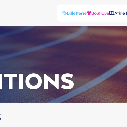
Billetterie
Boutique
Athlé
ITIONS
s