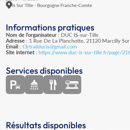
Is Sur Tille - Bourgogne Franche-Comte
Informations pratiques
Nom de l’organisateur
: DUC IS-sur-Tille
Adresse
: 1 Rue De La Planchotte, 21120 Marcilly Sur 
Email
:
t3rtrailducis@gmail.com
Site internet
:
https://www.duc-is-sur-tille.fr/page/21
Services disponibles
Résultats disponibles