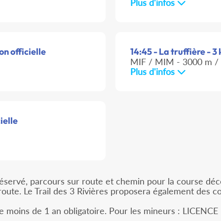
Plus d'infos
on officielle
14:45 - La truffière - 3
MIF / MIM - 3000 m / 
Plus d'infos
ielle
éservé, parcours sur route et chemin pour la course déco
 route. Le Trail des 3 Rivières proposera également des 
e moins de 1 an obligatoire. Pour les mineurs : LICENCE