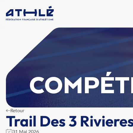
COMPÉT
Retour
Trail Des 3 Riviere
31 Mai 2026