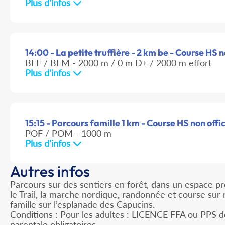
Plus d'infos
14:00 - La petite truffière - 2 km be - Course HS n
BEF / BEM - 2000 m / 0 m D+ / 2000 m effort
Plus d'infos
15:15 - Parcours famille 1 km - Course HS non offic
POF / POM - 1000 m
Plus d'infos
Autres infos
Parcours sur des sentiers en forêt, dans un espace pr
le Trail, la marche nordique, randonnée et course sur
famille sur l’esplanade des Capucins.
Conditions : Pour les adultes : LICENCE FFA ou PPS d
parentale obligatoires.