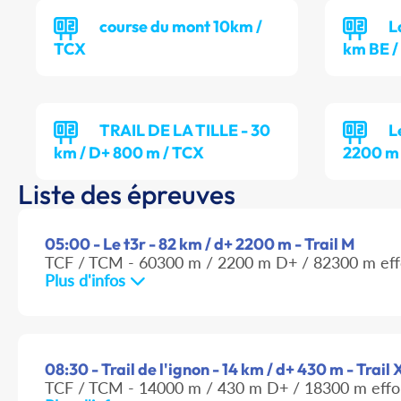
course du mont 10km /
L
TCX
km BE /
TRAIL DE LA TILLE - 30
L
km / D+ 800 m / TCX
2200 m
Liste des épreuves
05:00 - Le t3r - 82 km / d+ 2200 m - Trail M
TCF / TCM - 60300 m / 2200 m D+ / 82300 m eff
Plus d'infos
08:30 - Trail de l'ignon - 14 km / d+ 430 m - Trail
TCF / TCM - 14000 m / 430 m D+ / 18300 m effo