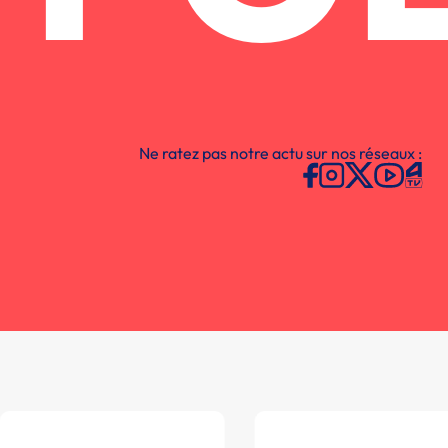
Ne ratez pas notre actu sur nos réseaux :