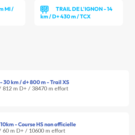
m MI /
TRAIL DE L'IGNON - 14
km / D+ 430 m / TCX
e - 30 km / d+ 800 m - Trail XS
 812 m D+ / 38470 m effort
 10km - Course HS non officielle
 60 m D+ / 10600 m effort