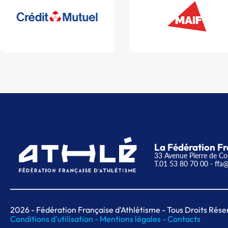
La Fédération Fr
33 Avenue Pierre de Co
T.01 53 80 70 00
- ffa@
2026
- Fédération Française d'Athlétisme - Tous Droits Rése
Conditions d'utilisation -
Mentions légales -
Contacts