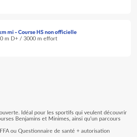
 km mi - Course HS non officielle
0 m D+ / 3000 m effort
uverte. Idéal pour les sportifs qui veulent découvrir
courses Benjamins et Minimes, ainsi qu’un parcours
 FFA ou Questionnaire de santé + autorisation