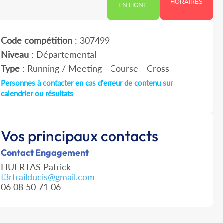
HORAIRES
EN LIGNE
Code compétition
: 307499
Niveau
: Départemental
Type
: Running / Meeting - Course - Cross
Personnes à contacter en cas d'erreur de contenu sur
calendrier ou résultats
Vos principaux contacts
Contact Engagement
HUERTAS Patrick
t3rtrailducis@gmail.com
06 08 50 71 06