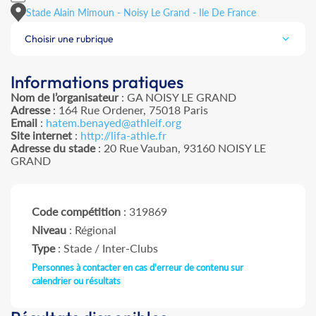
Stade Alain Mimoun - Noisy Le Grand - Ile De France
Choisir une rubrique
Informations pratiques
Nom de l’organisateur
: GA NOISY LE GRAND
Adresse
: 164 Rue Ordener, 75018 Paris
Email
:
hatem.benayed@athleif.org
Site internet
:
http://lifa-athle.fr
Adresse du stade
: 20 Rue Vauban, 93160 NOISY LE
GRAND
Code compétition
: 319869
Niveau
: Régional
Type
: Stade / Inter-Clubs
Personnes à contacter en cas d'erreur de contenu sur
calendrier ou résultats