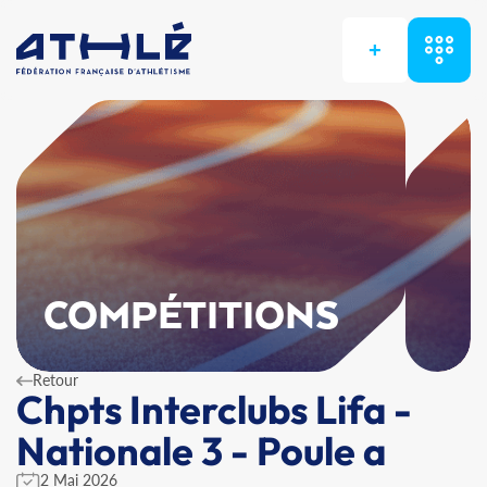
+
COMPÉTITIONS
Retour
Chpts Interclubs Lifa -
Nationale 3 - Poule a
2 Mai 2026