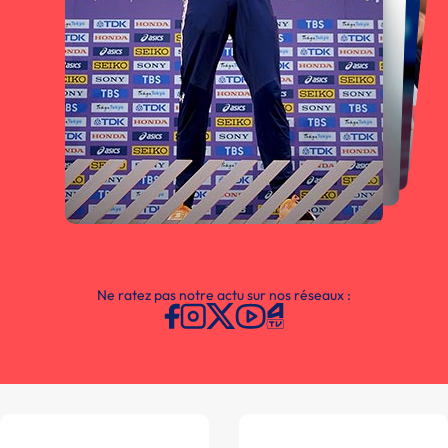
Ne ratez pas notre actu sur nos réseaux :