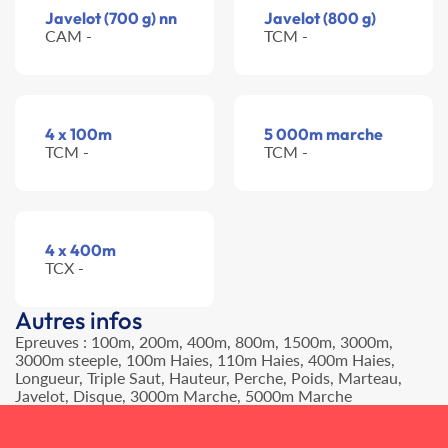
Javelot (700 g) nn
Javelot (800 g)
CAM -
TCM -
4 x 100m
5 000m marche
TCM -
TCM -
4 x 400m
TCX -
Autres infos
Epreuves : 100m, 200m, 400m, 800m, 1500m, 3000m,
3000m steeple, 100m Haies, 110m Haies, 400m Haies,
Longueur, Triple Saut, Hauteur, Perche, Poids, Marteau,
Javelot, Disque, 3000m Marche, 5000m Marche