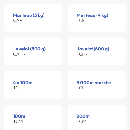
Marteau (3 kg)
Marteau (4 kg)
CAF -
TCF -
Javelot (500 g)
Javelot (600 g)
CAF -
TCF -
4 x 100m
3 000m marche
TCF -
TCF -
100m
200m
TCM -
TCM -