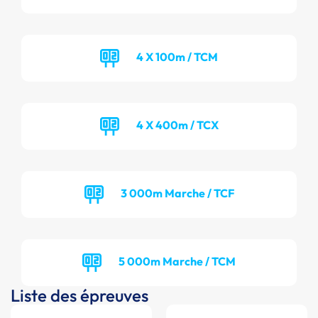
4 X 100m / TCM
4 X 400m / TCX
3 000m Marche / TCF
5 000m Marche / TCM
Liste des épreuves