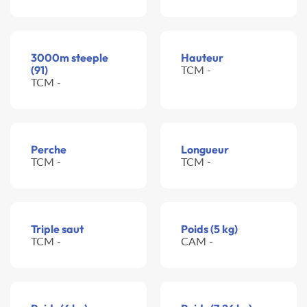
3000m steeple
Hauteur
(91)
TCM -
TCM -
Perche
Longueur
TCM -
TCM -
Triple saut
Poids (5 kg)
TCM -
CAM -