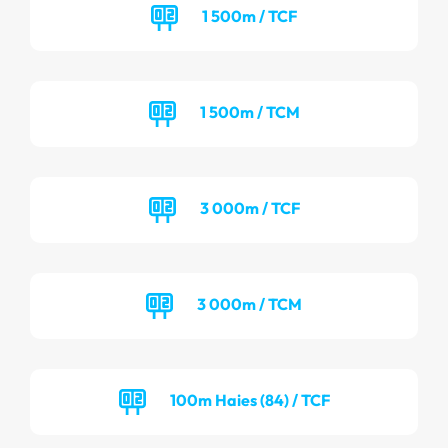
1 500m / TCF
1 500m / TCM
3 000m / TCF
3 000m / TCM
100m Haies (84) / TCF