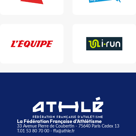
La Fédération Française d'Athlétisme
33 Avenue Pierre de Coubertin - 75640 Paris Cedex 13
T.01 53 80 70 00
- ffa@athle.fr