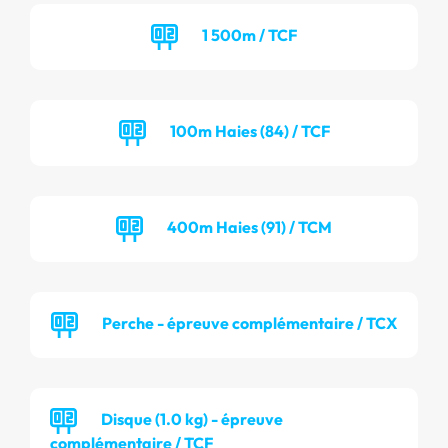
1 500m / TCF
100m Haies (84) / TCF
400m Haies (91) / TCM
Perche - épreuve complémentaire / TCX
Disque (1.0 kg) - épreuve
complémentaire / TCF