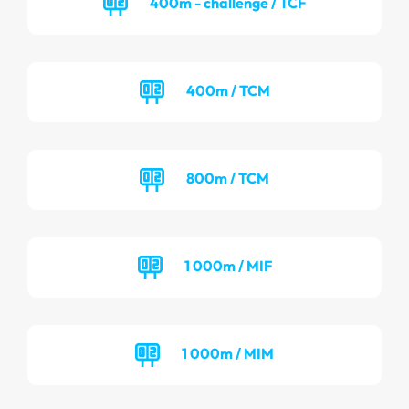
400m - challenge / TCF
400m / TCM
800m / TCM
1 000m / MIF
1 000m / MIM