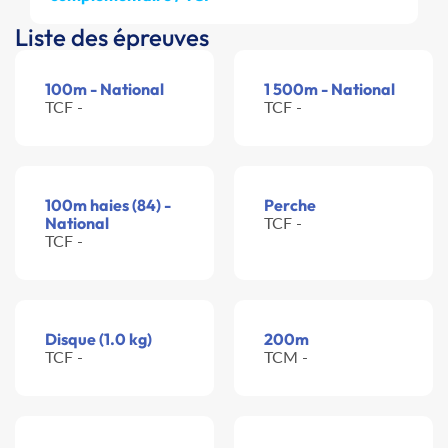
Liste des épreuves
100m - National
1 500m - National
TCF -
TCF -
100m haies (84) -
Perche
National
TCF -
TCF -
Disque (1.0 kg)
200m
TCF -
TCM -