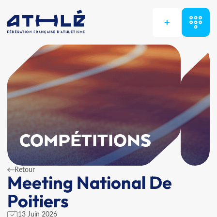
+
COMPÉTITIONS
Retour
Meeting National De
Poitiers
13 Juin 2026