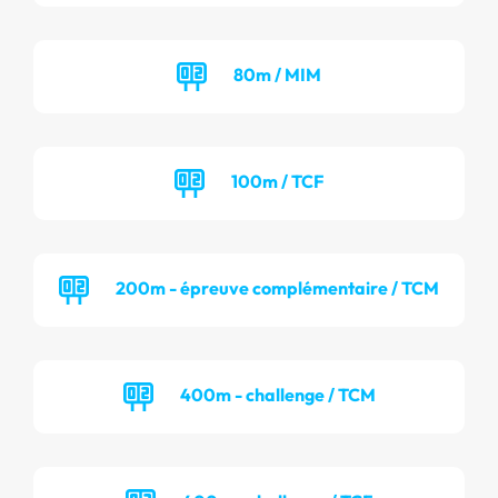
80m / MIM
100m / TCF
200m - épreuve complémentaire / TCM
400m - challenge / TCM