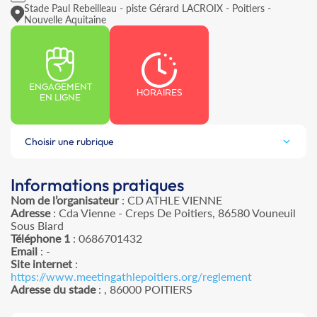
Stade Paul Rebeilleau - piste Gérard LACROIX - Poitiers -
Nouvelle Aquitaine
ENGAGEMENT
HORAIRES
EN LIGNE
Choisir une rubrique
Informations pratiques
Nom de l’organisateur
: CD ATHLE VIENNE
Adresse
: Cda Vienne - Creps De Poitiers, 86580 Vouneuil
Sous Biard
Téléphone 1
: 0686701432
Email
: -
Site internet
:
https://www.meetingathlepoitiers.org/reglement
Adresse du stade
: , 86000 POITIERS