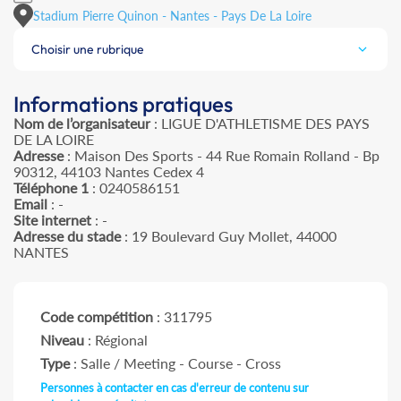
Stadium Pierre Quinon - Nantes - Pays De La Loire
Choisir une rubrique
Informations pratiques
Nom de l’organisateur
: LIGUE D'ATHLETISME DES PAYS
DE LA LOIRE
Adresse
: Maison Des Sports - 44 Rue Romain Rolland - Bp
90312, 44103 Nantes Cedex 4
Téléphone 1
: 0240586151
Email
: -
Site internet
: -
Adresse du stade
: 19 Boulevard Guy Mollet, 44000
NANTES
Code compétition
: 311795
Niveau
: Régional
Type
: Salle / Meeting - Course - Cross
Personnes à contacter en cas d'erreur de contenu sur