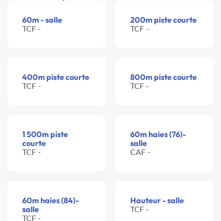
60m - salle
200m piste courte
TCF -
TCF -
400m piste courte
800m piste courte
TCF -
TCF -
1 500m piste
60m haies (76)-
courte
salle
TCF -
CAF -
60m haies (84)-
Hauteur - salle
salle
TCF -
TCF -