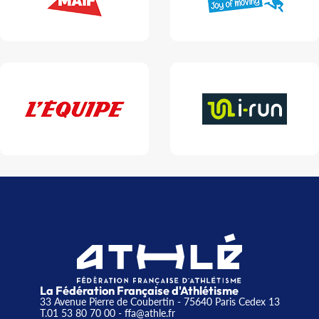
La Fédération Française d'Athlétisme
33 Avenue Pierre de Coubertin - 75640 Paris Cedex 13
T.01 53 80 70 00
- ffa@athle.fr