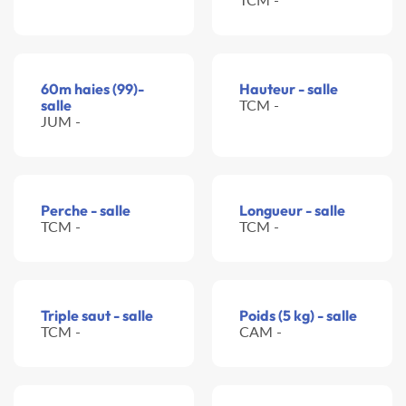
60m haies (99)-
Hauteur - salle
salle
TCM -
JUM -
Perche - salle
Longueur - salle
TCM -
TCM -
Triple saut - salle
Poids (5 kg) - salle
TCM -
CAM -