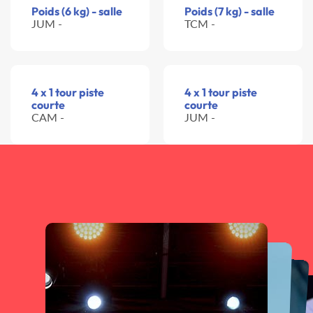
Poids (6 kg) - salle
Poids (7 kg) - salle
JUM -
TCM -
4 x 1 tour piste
4 x 1 tour piste
courte
courte
CAM -
JUM -