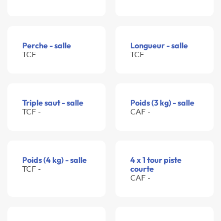
Perche - salle
Longueur - salle
TCF -
TCF -
Triple saut - salle
Poids (3 kg) - salle
TCF -
CAF -
Poids (4 kg) - salle
4 x 1 tour piste
TCF -
courte
CAF -