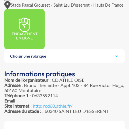
Stade Pascal Grousset - Saint Leu D'esserent - Hauts De France
ENGAGEMENT
EN LIGNE
Choisir une rubrique
Informations pratiques
Nom de l’organisateur
: CD ATHLE OISE
Adresse
: Bruno Lhermitte - Appt 103 - 84 Rue Victor Hugo,
60160 Montataire
Téléphone 1
: 0633592114
Email
: -
Site internet
:
http://cd60.athle.fr/
Adresse du stade
: , 60340 SAINT LEU D'ESSERENT