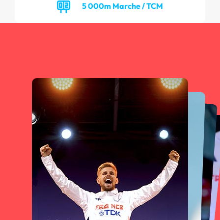
5 000m Marche / TCM