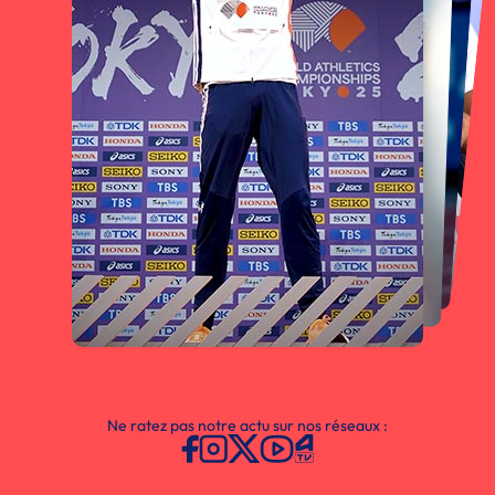
Ne ratez pas notre actu sur nos réseaux :