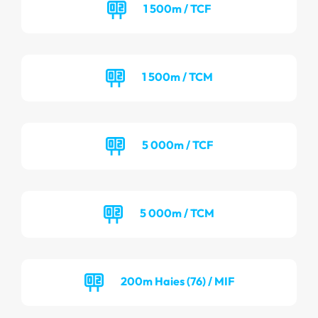
1 500m / TCF
1 500m / TCM
5 000m / TCF
5 000m / TCM
200m Haies (76) / MIF