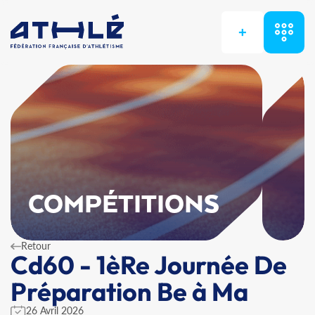
+
COMPÉTITIONS
Retour
Cd60 - 1èRe Journée De
Préparation Be à Ma
26 Avril 2026