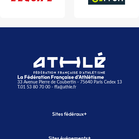
La Fédération Française d'Athlétisme
33 Avenue Pierre de Coubertin - 75640 Paris Cedex 13
T.01 53 80 70 00
- ffa@athle.fr
+
Sites fédéraux
SI-FFA
CALORG
+
Sites événements