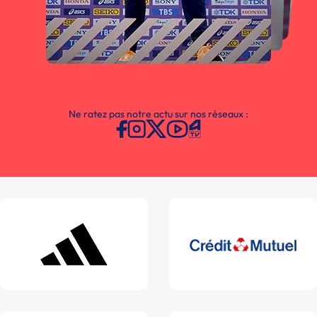
Ne ratez pas notre actu sur nos réseaux :