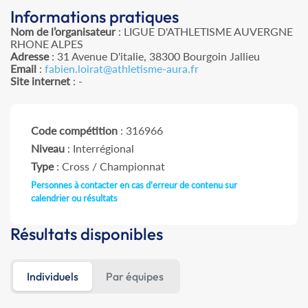
Informations pratiques
Nom de l’organisateur
: LIGUE D'ATHLETISME AUVERGNE
RHONE ALPES
Adresse
: 31 Avenue D'italie, 38300 Bourgoin Jallieu
Email
:
fabien.loirat@athletisme-aura.fr
Site internet
: -
Code compétition
: 316966
Niveau
: Interrégional
Type
: Cross / Championnat
Personnes à contacter en cas d'erreur de contenu sur
calendrier ou résultats
Résultats disponibles
Individuels
Par équipes