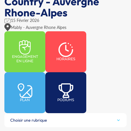
Country - Auvergne
Rhone-Alpes
15 Février 2026
Mably - Auvergne Rhone Alpes
ENGAGEMENT
HORAIRES
EN LIGNE
PLAN
PODIUMS
Choisir une rubrique