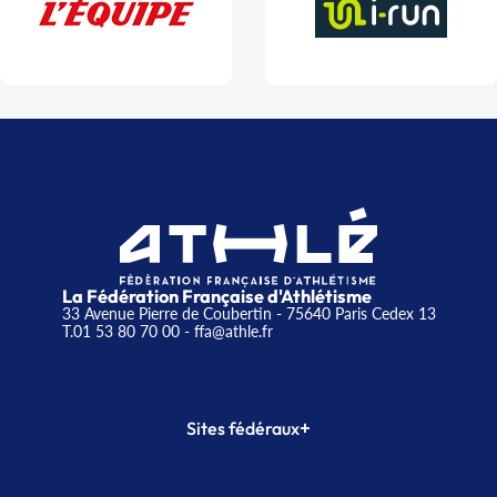
La Fédération Française d'Athlétisme
33 Avenue Pierre de Coubertin - 75640 Paris Cedex 13
T.01 53 80 70 00
- ffa@athle.fr
+
Sites fédéraux
SI-FFA
CALORG