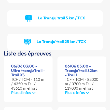
La Transju'trail 5 km / TCX
La Transju'trail 25 km / TCX
Liste des épreuves
06/06 03:00 -
06/06 05:00 -
Ultra transju'trail -
Transju'trail 82km
Trail XS
- Trail L
TCF / TCM - 110 m
TCF / TCM - 82000
/ 4350 m D+ /
m / 3700 m D+ /
43610 m effort
119000 m effort
Plus d'infos
Plus d'infos