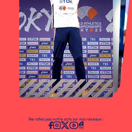
Ne ratez pas notre actu sur nos réseaux :