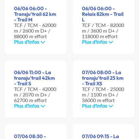
06/06 06:00 -
06/06 06:00 -
Transju'trail 62 km
Relais 82km - Trail
- Trail M
L
TCF / TCM - 62000
TCF / TCM - 82000
m / 2600 m D+ /
m / 3600 m D+ /
88000 m effort
118000 m effort
Plus d'infos
Plus d'infos
06/06 11:00 - La
07/06 08:00 - La
transju'trail 42km
transju'trail 25 km
- Trail S
- Trail XS
TCF / TCM - 42000
TCF / TCM - 25000
m / 2070 m D+ /
m / 1100 m D+ /
62700 m effort
36000 m effort
Plus d'infos
Plus d'infos
07/06 08:30 -
07/06 09:15 - La