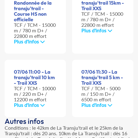
Randonnée de la
transju'trail 15km -
transju'trail -
Trail XXS
Course HS non
TCF / TCM - 15000
officielle
m / 780 m D+ /
TCF / TCM - 15000
22800 m effort
m / 780 m D+ /
Plus d'infos
22800 m effort
Plus d'infos
07/06 11:00 - La
07/06 11:30 - La
transju'trail 10 km
transju'trail 5 km -
- Trail XXS
Trail XXS
TCF / TCM - 10000
TCF / TCM - 5000
m / 220 m D+ /
m / 150 m D+ /
12200 m effort
6500 m effort
Plus d'infos
Plus d'infos
Autres infos
Conditions : le 42km de La Transju'trail et le 25km de la
Transju'trail : dès 20 ans. 10km de La Transju'trail : dès 16