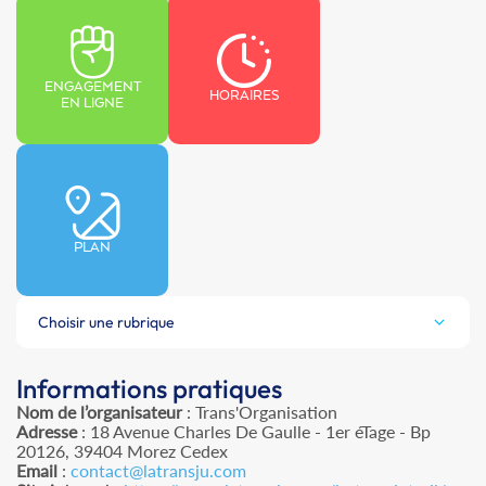
ENGAGEMENT
HORAIRES
EN LIGNE
PLAN
Choisir une rubrique
Informations pratiques
Nom de l’organisateur
: Trans'Organisation
Adresse
: 18 Avenue Charles De Gaulle - 1er éTage - Bp
20126, 39404 Morez Cedex
Email
:
contact@latransju.com