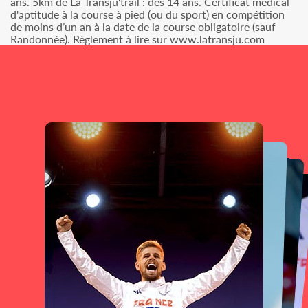
ans. 5km de La Transju'trail : dès 14 ans. Certificat médical
d'aptitude à la course à pied (ou du sport) en compétition
de moins d’un an à la date de la course obligatoire (sauf
Randonnée). Règlement à lire sur www.latransju.com