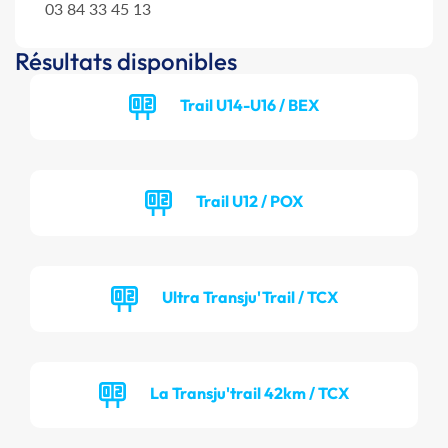
03 84 33 45 13
Résultats disponibles
Trail U14-U16 / BEX
Trail U12 / POX
Ultra Transju'Trail / TCX
La Transju'trail 42km / TCX