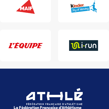
La Fédération Française d'Athlétisme