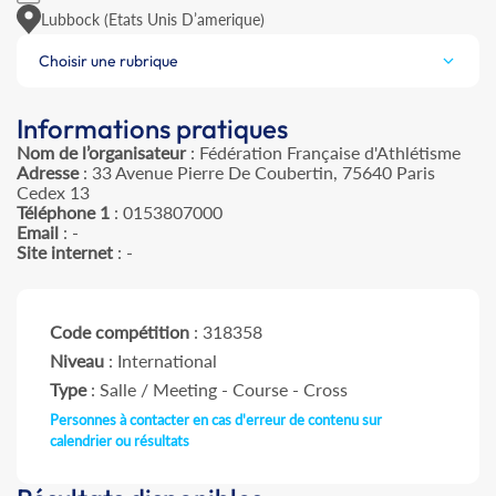
Lubbock (Etats Unis D’amerique)
Choisir une rubrique
Informations pratiques
Nom de l’organisateur
: Fédération Française d'Athlétisme
Adresse
: 33 Avenue Pierre De Coubertin, 75640 Paris
Cedex 13
Téléphone 1
: 0153807000
Email
: -
Site internet
: -
Code compétition
: 318358
Niveau
: International
Type
: Salle / Meeting - Course - Cross
Personnes à contacter en cas d'erreur de contenu sur
calendrier ou résultats