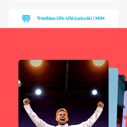
Triathlon U14-U16 (calculé) / MIM