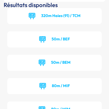
Résultats disponibles
320m Haies (91) / TCM
50m / BEF
50m / BEM
80m / MIF
80m / MIM