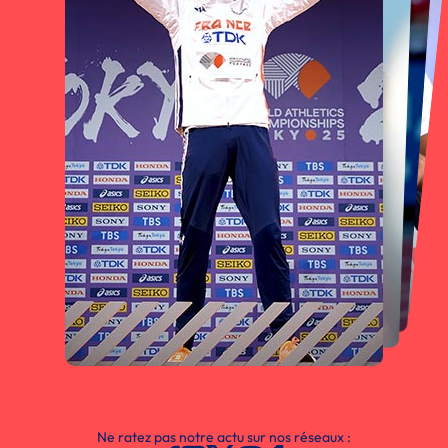
Ne ratez pas notre actu sur nos réseaux :