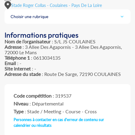
Stade Roger Collas - Coulaines - Pays De La Loire
Choisir une rubrique
Informations pratiques
Nom de l’organisateur
: S/L JS COULAINES
Adresse
: 3 Allee Des Agapornis - 3 Allee Des Agapornis,
72000 Le Mans
Téléphone 1
: 0613034135
Email
: -
Site internet
: -
Adresse du stade
: Route De Sarge, 72190 COULAINES
Code compétition
: 319537
Niveau
: Départemental
Type
: Stade / Meeting - Course - Cross
Personnes à contacter en cas d'erreur de contenu sur
calendrier ou résultats