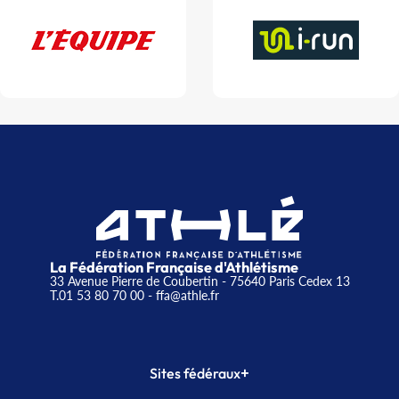
La Fédération Française d'Athlétisme
33 Avenue Pierre de Coubertin - 75640 Paris Cedex 13
T.01 53 80 70 00
- ffa@athle.fr
+
Sites fédéraux