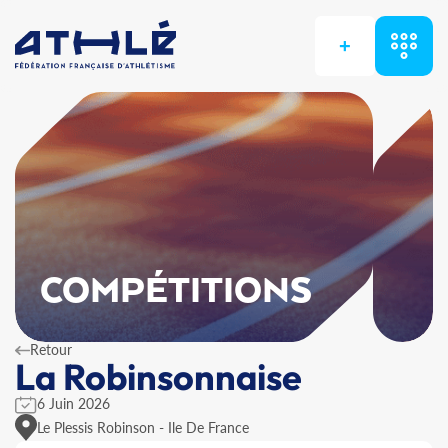
+
COMPÉTITIONS
Retour
La Robinsonnaise
6 Juin 2026
Le Plessis Robinson - Ile De France