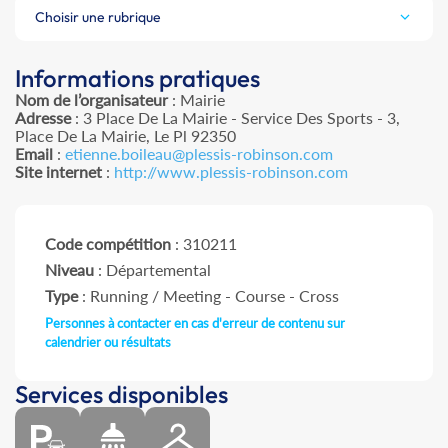
Choisir une rubrique
Informations pratiques
Nom de l’organisateur
: Mairie
Adresse
: 3 Place De La Mairie - Service Des Sports - 3,
Place De La Mairie, Le Pl 92350
Email
:
etienne.boileau@plessis-robinson.com
Site internet
:
http://www.plessis-robinson.com
Code compétition
: 310211
Niveau
: Départemental
Type
: Running / Meeting - Course - Cross
Personnes à contacter en cas d'erreur de contenu sur
calendrier ou résultats
Services disponibles