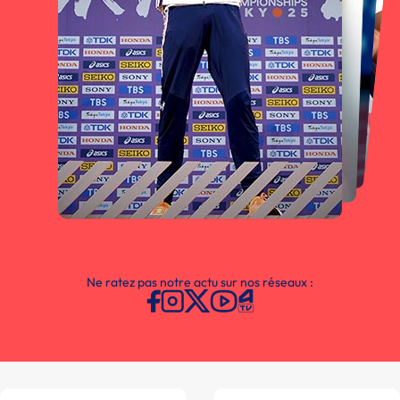
Ne ratez pas notre actu sur nos réseaux :