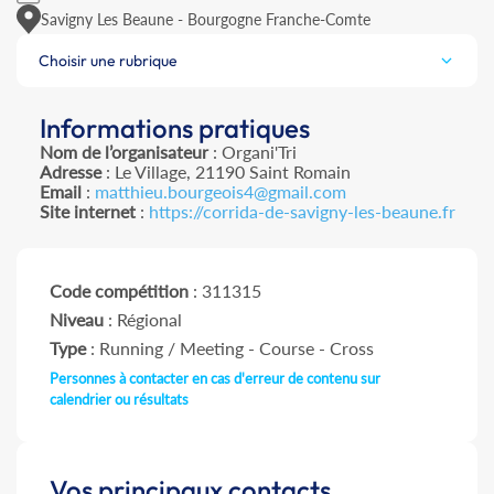
Savigny Les Beaune - Bourgogne Franche-Comte
Choisir une rubrique
Informations pratiques
Nom de l’organisateur
: Organi'Tri
Adresse
: Le Village, 21190 Saint Romain
Email
:
matthieu.bourgeois4@gmail.com
Site internet
:
https://corrida-de-savigny-les-beaune.fr
Code compétition
: 311315
Niveau
: Régional
Type
: Running / Meeting - Course - Cross
Personnes à contacter en cas d'erreur de contenu sur
calendrier ou résultats
Vos principaux contacts