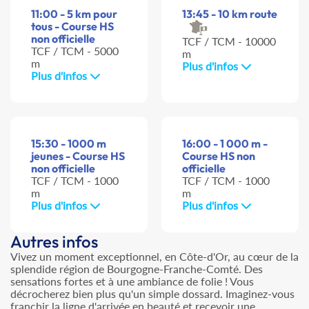
11:00 - 5 km pour
13:45 - 10 km route
tous - Course HS
non officielle
TCF / TCM - 10000
TCF / TCM - 5000
m
m
Plus d'infos
Plus d'infos
15:30 - 1000 m
16:00 - 1 000 m -
jeunes - Course HS
Course HS non
non officielle
officielle
TCF / TCM - 1000
TCF / TCM - 1000
m
m
Plus d'infos
Plus d'infos
Autres infos
Vivez un moment exceptionnel, en Côte-d'Or, au cœur de la
splendide région de Bourgogne-Franche-Comté. Des
sensations fortes et à une ambiance de folie ! Vous
décrocherez bien plus qu'un simple dossard. Imaginez-vous
franchir la ligne d'arrivée en beauté et recevoir une