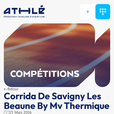
+
COMPÉTITIONS
Retour
Corrida De Savigny Les
Beaune By Mv Thermique
21 Mars 2026