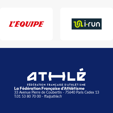
La Fédération Française d'Athlétisme
33 Avenue Pierre de Coubertin - 75640 Paris Cedex 13
T.01 53 80 70 00
- ffa@athle.fr