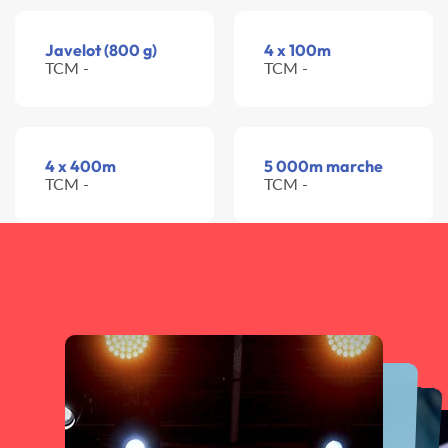
Javelot (800 g)
4 x 100m
TCM -
TCM -
4 x 400m
5 000m marche
TCM -
TCM -