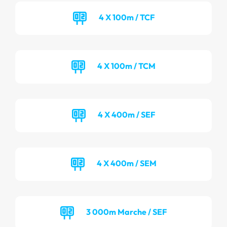
4 X 100m / TCF
4 X 100m / TCM
4 X 400m / SEF
4 X 400m / SEM
3 000m Marche / SEF