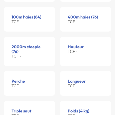
100m haies (84)
400m haies (76)
TCF -
TCF -
2000m steeple
Hauteur
(76)
TCF -
TCF -
Perche
Longueur
TCF -
TCF -
Triple saut
Poids (4 kg)