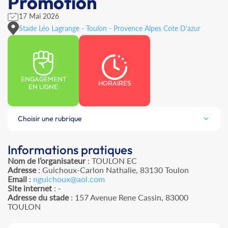
Promotion
17 Mai 2026
Stade Léo Lagrange - Toulon - Provence Alpes Cote D'azur
ENGAGEMENT
HORAIRES
EN LIGNE
Choisir une rubrique
Informations pratiques
Nom de l’organisateur
: TOULON EC
Adresse
: Guichoux-Carlon Nathalie, 83130 Toulon
Email
:
nguichoux@aol.com
Site internet
: -
Adresse du stade
: 157 Avenue Rene Cassin, 83000
TOULON