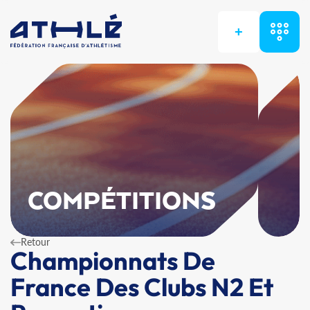
+
COMPÉTITIONS
Retour
Championnats De
France Des Clubs N2 Et