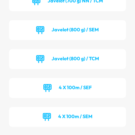
Javelot (700 g) NN / TCM
Javelot (800 g) / SEM
Javelot (800 g) / TCM
4 X 100m / SEF
4 X 100m / SEM