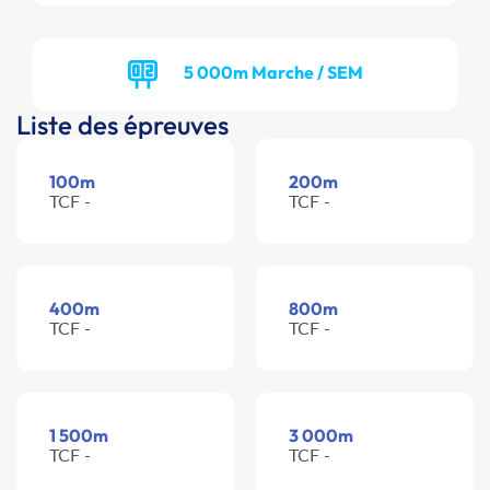
5 000m Marche / SEM
Liste des épreuves
100m
200m
TCF -
TCF -
400m
800m
TCF -
TCF -
1 500m
3 000m
TCF -
TCF -