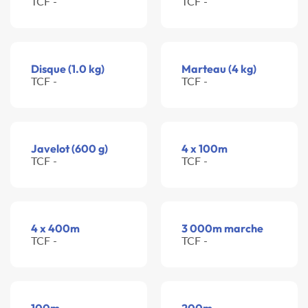
TCF -
TCF -
Disque (1.0 kg)
Marteau (4 kg)
TCF -
TCF -
Javelot (600 g)
4 x 100m
TCF -
TCF -
4 x 400m
3 000m marche
TCF -
TCF -