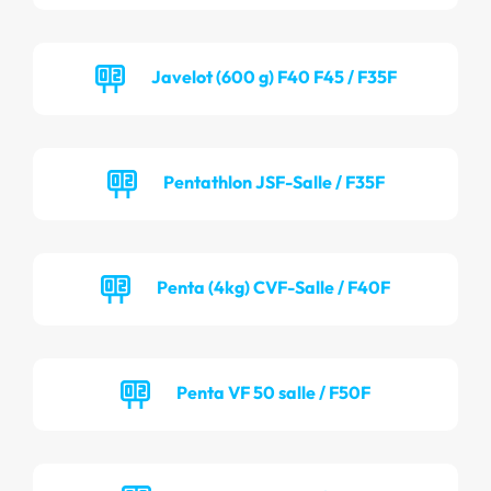
Javelot (600 g) F40 F45 / F35F
Pentathlon JSF-Salle / F35F
Penta (4kg) CVF-Salle / F40F
Penta VF 50 salle / F50F