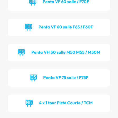
Penta VF 60 salle / F70F
Penta VF 60 salle F65 / F60F
Penta VH 50 salle M50 M55 / M50M
Penta VF 75 salle / F75F
4 x 1 tour Piste Courte / TCM