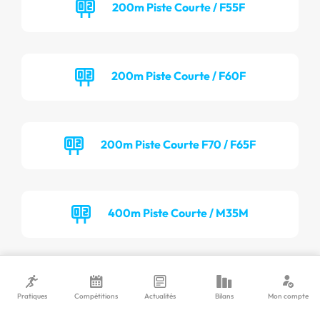
200m Piste Courte / F55F
200m Piste Courte / F60F
200m Piste Courte F70 / F65F
400m Piste Courte / M35M
400m Piste Courte / M40M
Pratiques
Compétitions
Actualités
Bilans
Mon compte