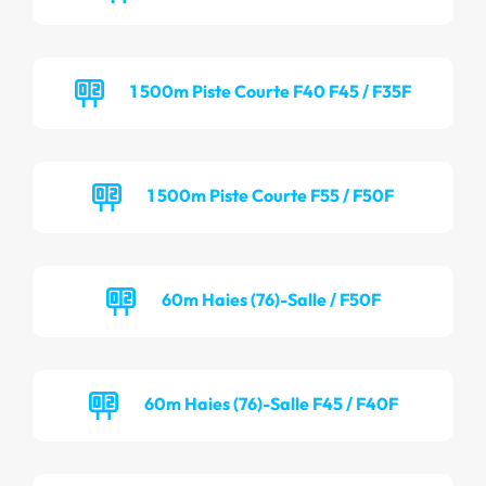
1 500m Piste Courte F40 F45 / F35F
1 500m Piste Courte F55 / F50F
60m Haies (76)-Salle / F50F
60m Haies (76)-Salle F45 / F40F