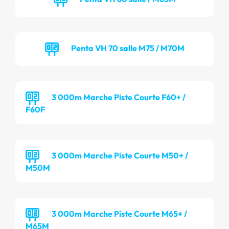
Penta VH 70 salle M75 / M70M
3 000m Marche Piste Courte F60+ /
F60F
3 000m Marche Piste Courte M50+ /
M50M
3 000m Marche Piste Courte M65+ /
M65M