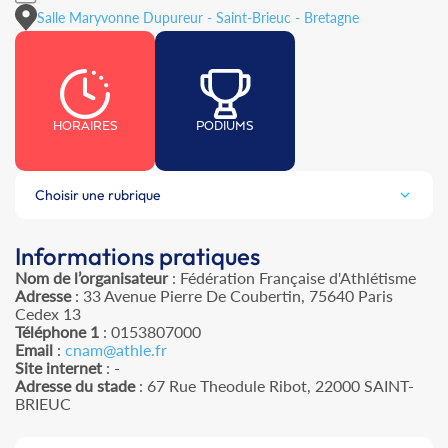
Salle Maryvonne Dupureur - Saint-Brieuc - Bretagne
HORAIRES
PODIUMS
Choisir une rubrique
Informations pratiques
Nom de l’organisateur
: Fédération Française d'Athlétisme
Adresse
: 33 Avenue Pierre De Coubertin, 75640 Paris
Cedex 13
Téléphone 1
: 0153807000
Email
:
cnam@athle.fr
Site internet
: -
Adresse du stade
: 67 Rue Theodule Ribot, 22000 SAINT-
BRIEUC