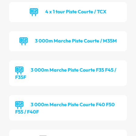
4 x 1 tour Piste Courte / TCX
3 000m Marche Piste Courte / M35M
3 000m Marche Piste Courte F35 F45 /
F35F
3 000m Marche Piste Courte F40 F50
F55 / F40F