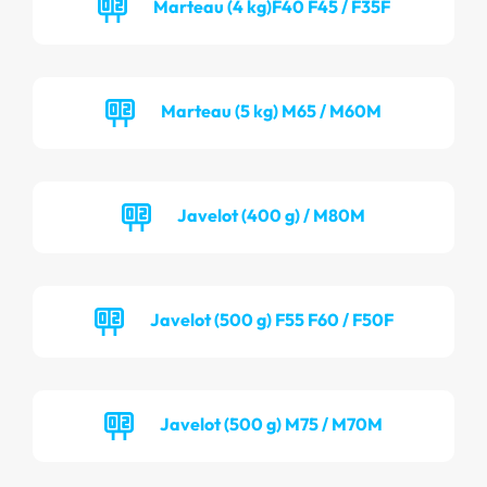
Marteau (4 kg)F40 F45 / F35F
Marteau (5 kg) M65 / M60M
Javelot (400 g) / M80M
Javelot (500 g) F55 F60 / F50F
Javelot (500 g) M75 / M70M