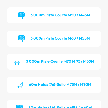
3 000m Piste Courte M50 / M45M
3 000m Piste Courte M60 / M55M
3 000m Piste Courte M70 M 75 / M65M
60m Haies (76)-Salle M75M / M70M
60m Haies (84)-Salle M65M / M60M