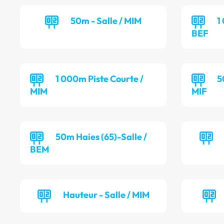
50m - Salle / MIM
1
BEF
1 000m Piste Courte /
5
MIM
MIF
50m Haies (65)-Salle /
BEM
Hauteur - Salle / MIM