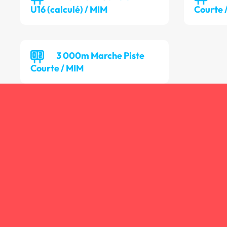
U16 (calculé) / MIM
Courte 
3 000m Marche Piste
Courte / MIM