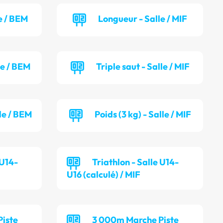
e / BEM
Longueur - Salle / MIF
le / BEM
Triple saut - Salle / MIF
lle / BEM
Poids (3 kg) - Salle / MIF
 U14-
Triathlon - Salle U14-
U16 (calculé) / MIF
iste
3 000m Marche Piste