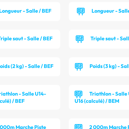
Longueur - Salle / BEF
Longueur - Sall
riple saut - Salle / BEF
Triple saut - Sal
oids (2 kg) - Salle / BEF
Poids (3 kg) - Sa
riathlon - Salle U14-
Triathlon - Salle
culé) / BEF
U16 (calculé) / BEM
 000m Marche Piste
2 000m Marche P