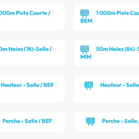
 000m Piste Courte /
1 000m Piste Cou
BEM
0m Haies (76)-Salle /
50m Haies (84)-S
MIM
Hauteur - Salle / BEF
Hauteur - Sall
Perche - Salle / BEF
Perche - Salle