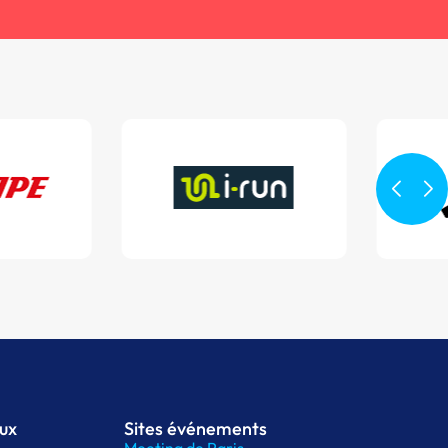
aux
Sites événements