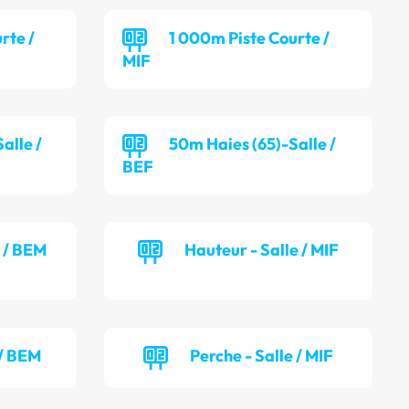
rte /
1 000m Piste Courte /
MIF
alle /
50m Haies (65)-Salle /
BEF
e / BEM
Hauteur - Salle / MIF
 / BEM
Perche - Salle / MIF