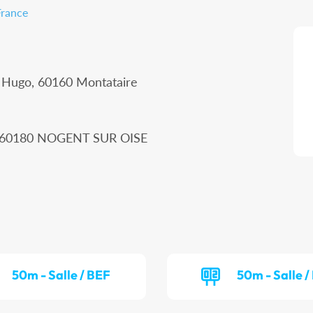
France
r Hugo, 60160 Montataire
n, 60180 NOGENT SUR OISE
50m - Salle / BEF
50m - Salle 