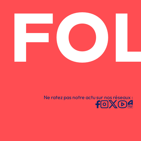
FO
Ne ratez pas notre actu sur nos réseaux :