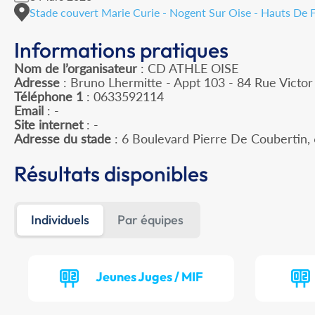
Stade couvert Marie Curie - Nogent Sur Oise - Hauts De 
Informations pratiques
Nom de l’organisateur
: CD ATHLE OISE
Adresse
: Bruno Lhermitte - Appt 103 - 84 Rue Victo
Téléphone 1
: 0633592114
Email
: -
Site internet
: -
Adresse du stade
: 6 Boulevard Pierre De Couberti
Résultats disponibles
Individuels
Par équipes
Jeunes Juges / MIF