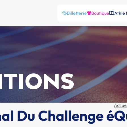
Billetterie
Boutique
Athlé
ITIONS
Accuei
al Du Challenge éQ