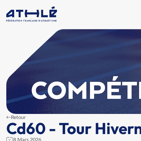
COMPÉT
Retour
Cd60 - Tour Hivern
8 Mars 2026