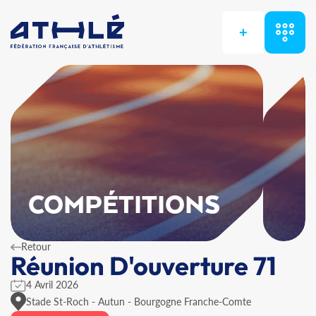
+
COMPÉTITIONS
Retour
Réunion D'ouverture 71
4 Avril 2026
Stade St-Roch - Autun - Bourgogne Franche-Comte