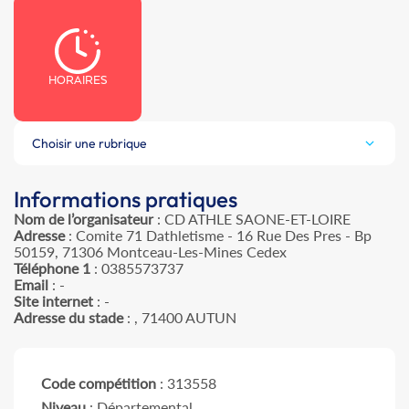
HORAIRES
Choisir une rubrique
Informations pratiques
Nom de l’organisateur
: CD ATHLE SAONE-ET-LOIRE
Adresse
: Comite 71 Dathletisme - 16 Rue Des Pres - Bp
50159, 71306 Montceau-Les-Mines Cedex
Téléphone 1
: 0385573737
Email
: -
Site internet
: -
Adresse du stade
: , 71400 AUTUN
Code compétition
: 313558
Niveau
: Départemental