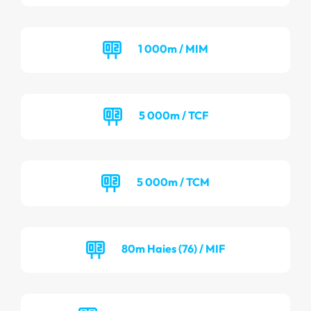
1 000m / MIM
5 000m / TCF
5 000m / TCM
80m Haies (76) / MIF