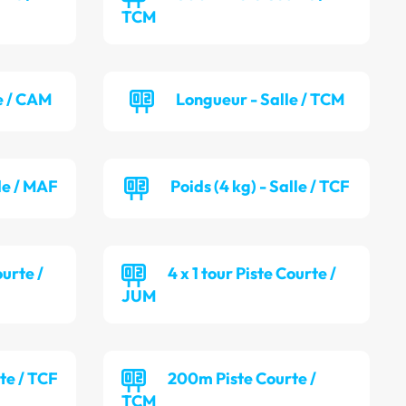
TCM
e / CAM
Longueur - Salle / TCM
lle / MAF
Poids (4 kg) - Salle / TCF
ourte /
4 x 1 tour Piste Courte /
JUM
te / TCF
200m Piste Courte /
TCM