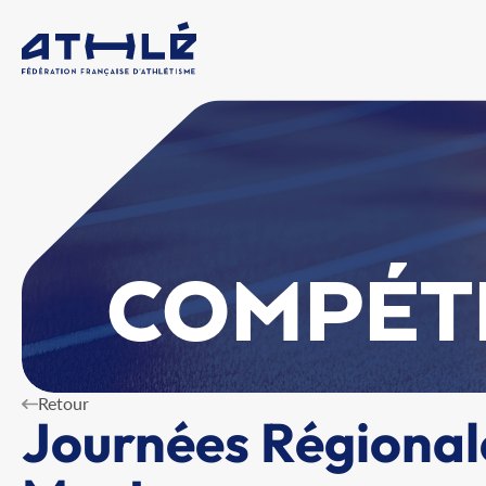
COMPÉT
Retour
Journées Régionale