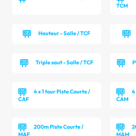
TCM
Hauteur - Salle / TCF
Triple saut - Salle / TCF
P
4 x 1 tour Piste Courte /
4
CAF
CAM
200m Piste Courte /
2
MAF
MAM