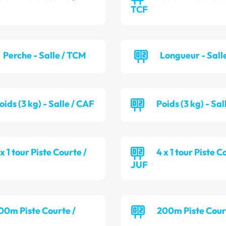
TCF
Perche - Salle / TCM
Longueur - Sall
oids (3 kg) - Salle / CAF
Poids (3 kg) - Sa
 x 1 tour Piste Courte /
4 x 1 tour Piste C
JUF
00m Piste Courte /
200m Piste Cour