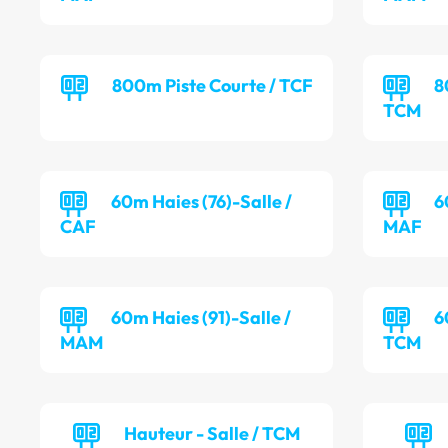
800m Piste Courte / TCF
8
TCM
60m Haies (76)-Salle /
6
CAF
MAF
60m Haies (91)-Salle /
6
MAM
TCM
Hauteur - Salle / TCM