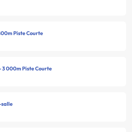
 800m Piste Courte
 - 3 000m Piste Courte
-salle