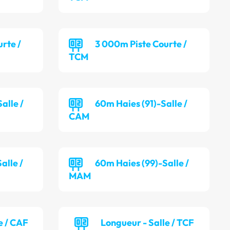
rte /
3 000m Piste Courte /
TCM
alle /
60m Haies (91)-Salle /
CAM
alle /
60m Haies (99)-Salle /
MAM
e / CAF
Longueur - Salle / TCF