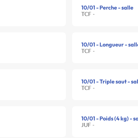
10/01 - Perche - salle
TCF -
10/01 - Longueur - sall
TCF -
10/01 - Triple saut - sa
TCF -
10/01 - Poids (4 kg) - s
JUF -