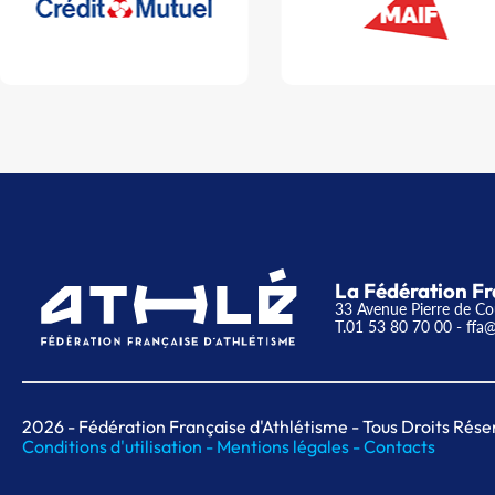
La Fédération Fr
33 Avenue Pierre de Co
T.01 53 80 70 00
- ffa@
2026
- Fédération Française d'Athlétisme - Tous Droits Rése
Conditions d'utilisation -
Mentions légales -
Contacts