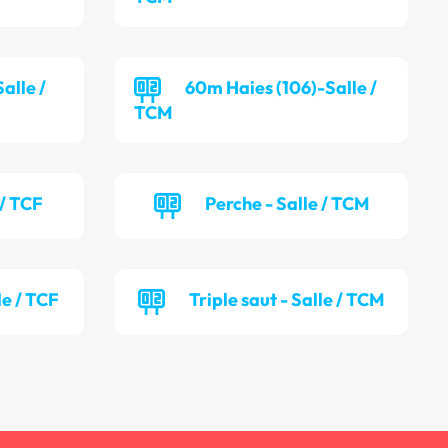
alle /
60m Haies (106)-Salle /
TCM
 / TCF
Perche - Salle / TCM
le / TCF
Triple saut - Salle / TCM