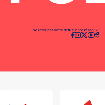
Ne ratez pas notre actu sur nos réseaux :