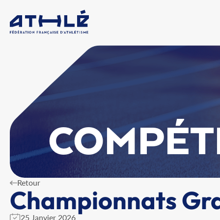
COMPÉT
Retour
Championnats Gran
25 Janvier 2026