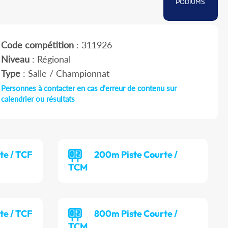
PODIUMS
Code compétition
: 311926
Niveau
: Régional
Type
: Salle / Championnat
Personnes à contacter en cas d'erreur de contenu sur
calendrier ou résultats
te / TCF
200m Piste Courte /
TCM
te / TCF
800m Piste Courte /
TCM