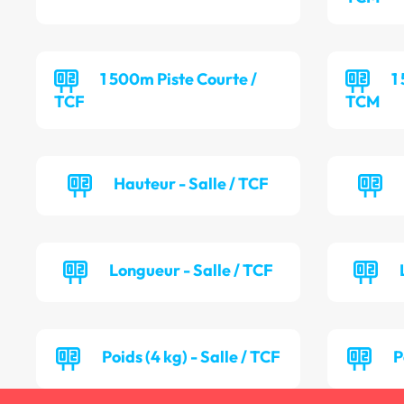
1 500m Piste Courte /
1
TCF
TCM
Hauteur - Salle / TCF
Longueur - Salle / TCF
Poids (4 kg) - Salle / TCF
P