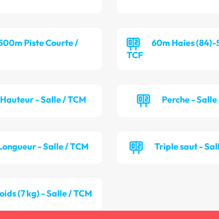
 500m Piste Courte /
60m Haies (84)-S
TCF
Hauteur - Salle / TCM
Perche - Salle
Longueur - Salle / TCM
Triple saut - Sal
oids (7 kg) - Salle / TCM