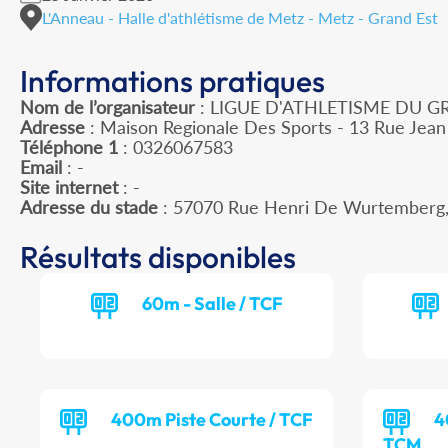
L'Anneau - Halle d'athlétisme de Metz - Metz - Grand Est
Informations pratiques
Nom de l’organisateur
: LIGUE D'ATHLETISME DU G
Adresse
: Maison Regionale Des Sports - 13 Rue Jean
Téléphone 1
: 0326067583
Email
: -
Site internet
: -
Adresse du stade
: 57070 Rue Henri De Wurtemberg
Résultats disponibles
60m - Salle / TCF
400m Piste Courte / TCF
4
TCM