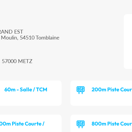
RAND EST
 Moulin, 54510 Tomblaine
, 57000 METZ
60m - Salle / TCM
200m Piste Cour
00m Piste Courte /
800m Piste Cour