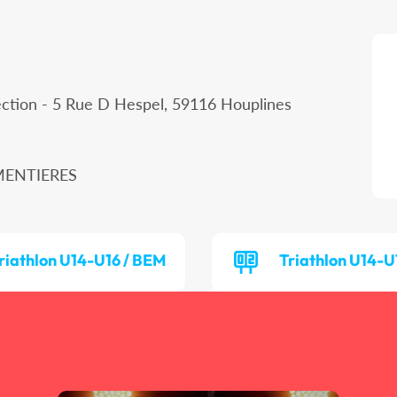
ction - 5 Rue D Hespel, 59116 Houplines
RMENTIERES
riathlon U14-U16 / BEM
Triathlon U14-U