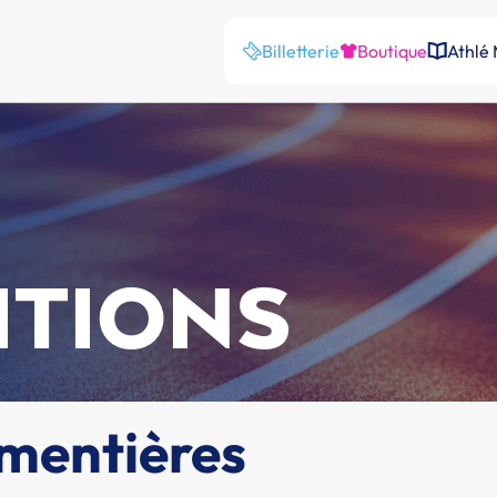
Billetterie
Boutique
Athlé
ITIONS
rmentières