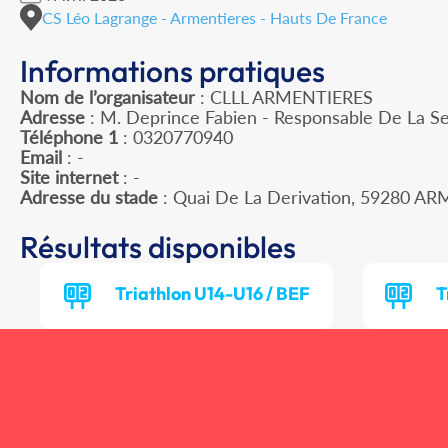
CS Léo Lagrange - Armentieres - Hauts De France
Informations pratiques
Nom de l’organisateur
: CLLL ARMENTIERES
Adresse
: M. Deprince Fabien - Responsable De La Se
Téléphone 1
: 0320770940
Email
: -
Site internet
: -
Adresse du stade
: Quai De La Derivation, 59280 A
Résultats disponibles
Triathlon U14-U16 / BEF
T