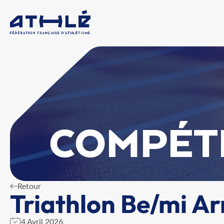
COMPÉT
Retour
Triathlon Be/mi A
4 Avril 2026