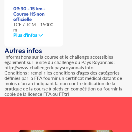
09:30 - 15 km -
Course HS non
officielle
TCF / TCM - 15000
m
Plus d'infos
Autres infos
informations sur la course et le challenge accessibles
également sur le site du challenge du Pays Royannais :
http://www.challengedupaysroyannais.info
Conditions : remplir les conditions d'ages des catégories
définies par la FFA fournir un certificat médical datant de
moins d'un an indiquant la non contre indication de la
pratique de la course à pieds en compétition ou fournir la
copie de la licence FFA ou FFtri