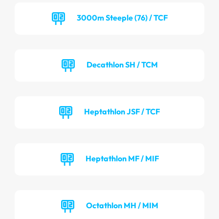
3000m Steeple (76) / TCF
Decathlon SH / TCM
Heptathlon JSF / TCF
Heptathlon MF / MIF
Octathlon MH / MIM