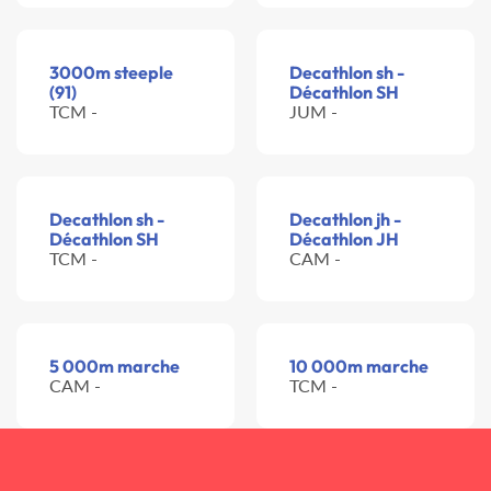
3000m steeple
Decathlon sh -
(91)
Décathlon SH
TCM -
JUM -
Decathlon sh -
Decathlon jh -
Décathlon SH
Décathlon JH
TCM -
CAM -
5 000m marche
10 000m marche
CAM -
TCM -