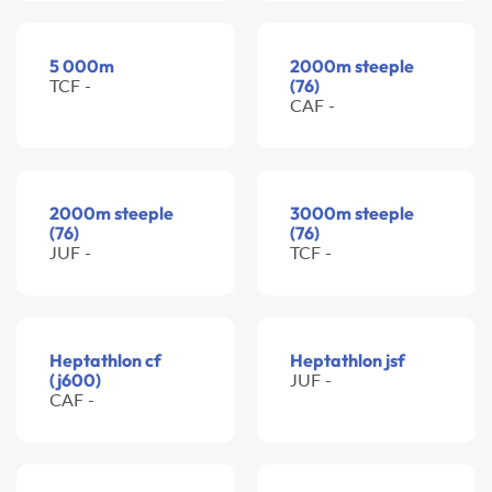
5 000m
2000m steeple
TCF -
(76)
CAF -
2000m steeple
3000m steeple
(76)
(76)
JUF -
TCF -
Heptathlon cf
Heptathlon jsf
(j600)
JUF -
CAF -