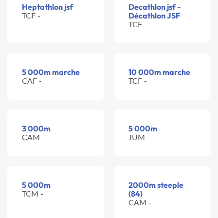
Heptathlon jsf
Decathlon jsf -
TCF -
Décathlon JSF
TCF -
5 000m marche
10 000m marche
CAF -
TCF -
3 000m
5 000m
CAM -
JUM -
5 000m
2000m steeple
TCM -
(84)
CAM -