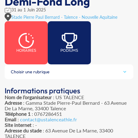
Demi-Fond Long
31 au 1 Juin 2025
Stade Pierre Paul Bernard - Talence - Nouvelle Aquitaine
HORAIRES
PODIUMS
Choisir une rubrique
Informations pratiques
Nom de l’organisateur
: US TALENCE
Adresse
: Gamma Stade Pierre-Paul Bernard - 63 Avenue
De La Marne, 33400 Talence
Téléphone 1
: 0767286451
Email
:
contact@ustalenceathle.fr
Site internet
: -
Adresse du stade
: 63 Avenue De La Marne, 33400
TALENCE