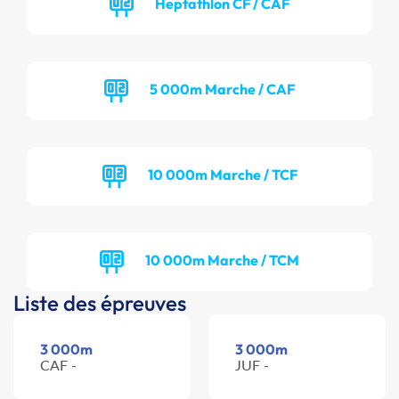
Heptathlon CF / CAF
5 000m Marche / CAF
10 000m Marche / TCF
10 000m Marche / TCM
Liste des épreuves
3 000m
3 000m
CAF -
JUF -