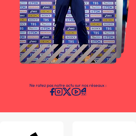
Ne ratez pas notre actu sur nos réseaux :