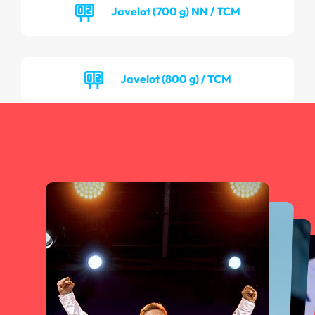
Javelot (700 g) NN / TCM
Javelot (800 g) / TCM