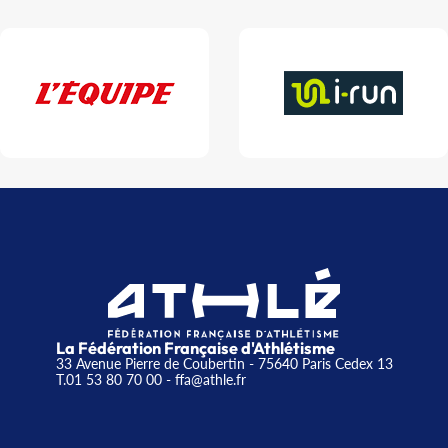
La Fédération Française d'Athlétisme
33 Avenue Pierre de Coubertin - 75640 Paris Cedex 13
T.01 53 80 70 00
- ffa@athle.fr