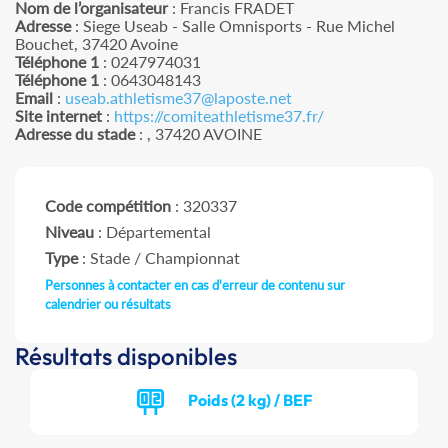
Nom de l’organisateur
: Francis FRADET
Adresse
: Siege Useab - Salle Omnisports - Rue Michel
Bouchet, 37420 Avoine
Téléphone 1
: 0247974031
Téléphone 1
: 0643048143
Email
:
useab.athletisme37@laposte.net
Site internet
:
https://comiteathletisme37.fr/
Adresse du stade
: , 37420 AVOINE
Code compétition
: 320337
Niveau
: Départemental
Type
: Stade / Championnat
Personnes à contacter en cas d'erreur de contenu sur
calendrier ou résultats
Résultats disponibles
Poids (2 kg) / BEF