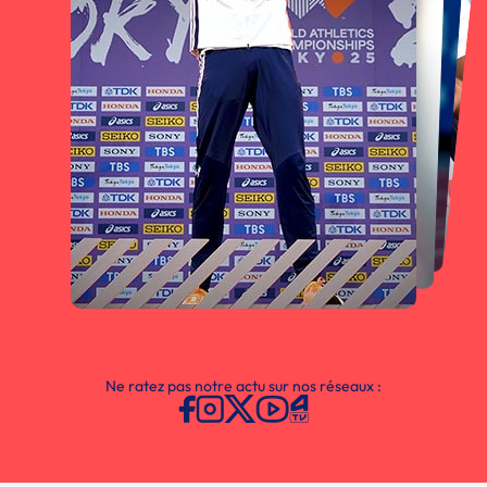
Ne ratez pas notre actu sur nos réseaux :