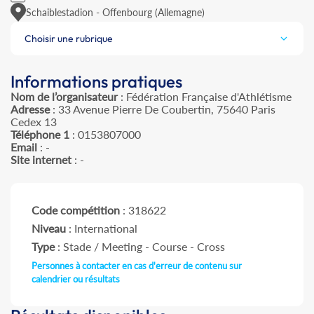
Schaiblestadion - Offenbourg (Allemagne)
Choisir une rubrique
Informations pratiques
Nom de l’organisateur
: Fédération Française d'Athlétisme
Adresse
: 33 Avenue Pierre De Coubertin, 75640 Paris
Cedex 13
Téléphone 1
: 0153807000
Email
: -
Site internet
: -
Code compétition
: 318622
Niveau
: International
Type
: Stade / Meeting - Course - Cross
Personnes à contacter en cas d'erreur de contenu sur
calendrier ou résultats