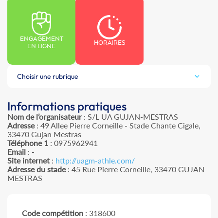
ENGAGEMENT
HORAIRES
EN LIGNE
Choisir une rubrique
Informations pratiques
Nom de l’organisateur
: S/L UA GUJAN-MESTRAS
Adresse
: 49 Allee Pierre Corneille - Stade Chante Cigale,
33470 Gujan Mestras
Téléphone 1
: 0975962941
Email
: -
Site internet
:
http://uagm-athle.com/
Adresse du stade
: 45 Rue Pierre Corneille, 33470 GUJAN
MESTRAS
Code compétition
: 318600