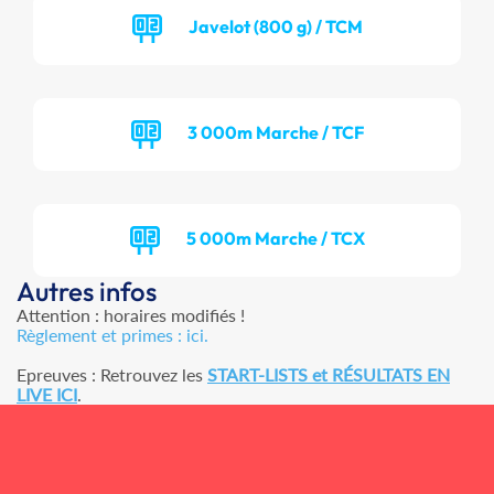
Javelot (800 g) / TCM
3 000m Marche / TCF
5 000m Marche / TCX
Autres infos
Attention : horaires modifiés !
Règlement et primes : ici.
Epreuves : Retrouvez les
START-LISTS et RÉSULTATS EN
LIVE ICI
.