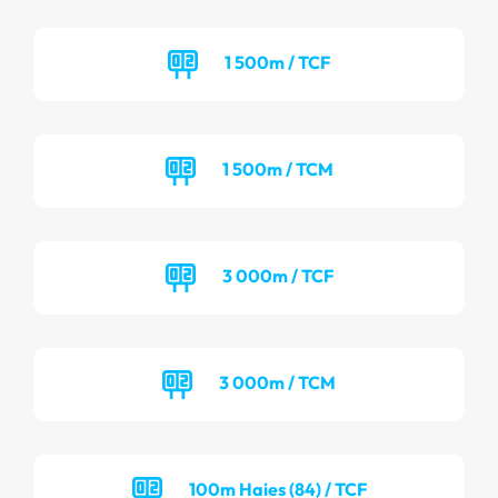
1 500m / TCF
1 500m / TCM
3 000m / TCF
3 000m / TCM
100m Haies (84) / TCF