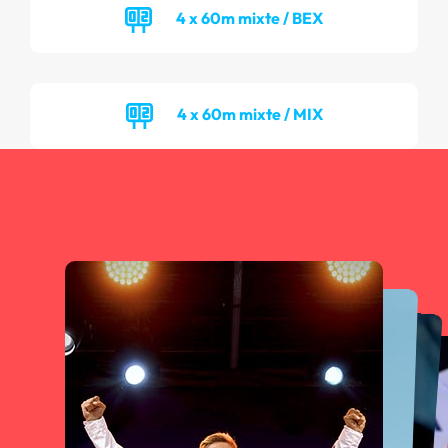
4 x 60m mixte / BEX
4 x 60m mixte / MIX