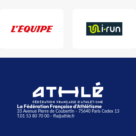
La Fédération Française d'Athlétisme
33 Avenue Pierre de Coubertin - 75640 Paris Cedex 13
T.01 53 80 70 00
- ffa@athle.fr