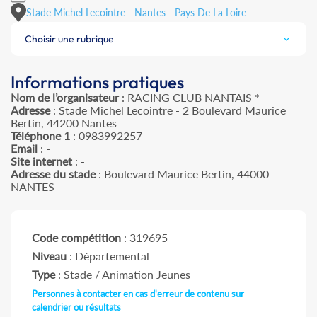
Stade Michel Lecointre - Nantes - Pays De La Loire
Choisir une rubrique
Informations pratiques
Nom de l’organisateur
: RACING CLUB NANTAIS *
Adresse
: Stade Michel Lecointre - 2 Boulevard Maurice
Bertin, 44200 Nantes
Téléphone 1
: 0983992257
Email
: -
Site internet
: -
Adresse du stade
: Boulevard Maurice Bertin, 44000
NANTES
Code compétition
: 319695
Niveau
: Départemental
Type
: Stade / Animation Jeunes
Personnes à contacter en cas d'erreur de contenu sur
calendrier ou résultats