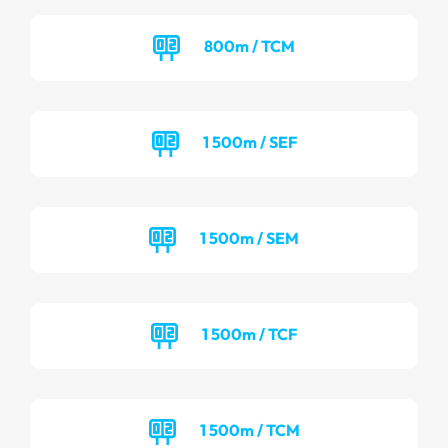
800m / TCM
1 500m / SEF
1 500m / SEM
1 500m / TCF
1 500m / TCM