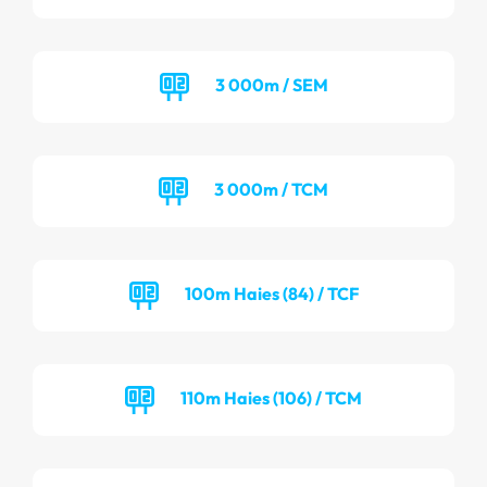
3 000m / SEM
3 000m / TCM
100m Haies (84) / TCF
110m Haies (106) / TCM