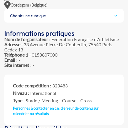
Oordegem (Belgique)
Choisir une rubrique
Informations pratiques
Nom de l’organisateur
: Fédération Française d'Athlétisme
Adresse
: 33 Avenue Pierre De Coubertin, 75640 Paris
Cedex 13
Téléphone 1
: 0153807000
Email
: -
Site internet
: -
Code compétition
: 323483
Niveau
: International
Type
: Stade / Meeting - Course - Cross
Personnes à contacter en cas d'erreur de contenu sur
calendrier ou résultats