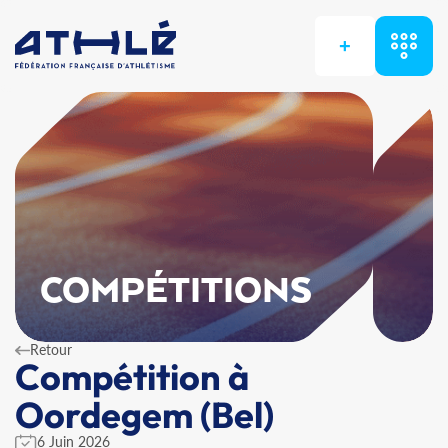
+
COMPÉTITIONS
Retour
Compétition à
Oordegem (Bel)
6 Juin 2026