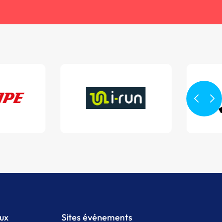
aux
Sites événements