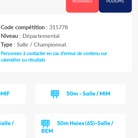
HORAIRES
PODIUMS
Code compétition
: 315778
Niveau
: Départemental
Type
: Salle / Championnat
Personnes à contacter en cas d'erreur de contenu sur
calendrier ou résultats
 MIF
50m - Salle / MIM
alle /
50m Haies (65)-Salle /
BEM