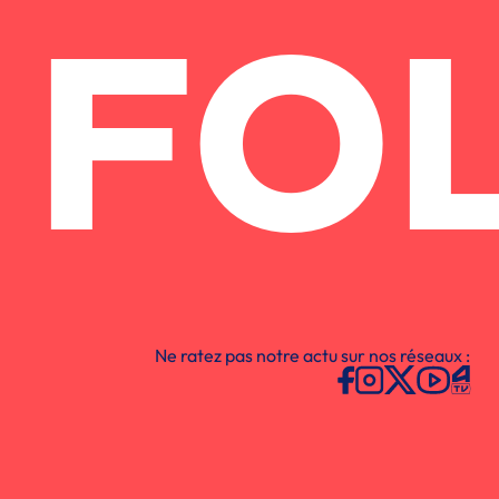
FO
Ne ratez pas notre actu sur nos réseaux :