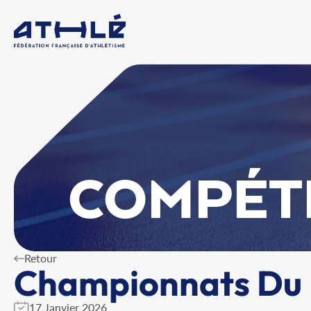
COMPÉT
Retour
Championnats Du D
17 Janvier 2026