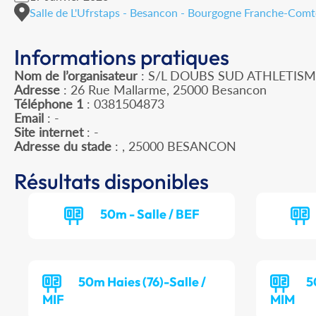
Salle de L'Ufrstaps - Besancon - Bourgogne Franche-Comt
Informations pratiques
Nom de l’organisateur
: S/L DOUBS SUD ATHLETIS
Adresse
: 26 Rue Mallarme, 25000 Besancon
Téléphone 1
: 0381504873
Email
: -
Site internet
: -
Adresse du stade
: , 25000 BESANCON
Résultats disponibles
50m - Salle / BEF
50m Haies (76)-Salle /
5
MIF
MIM