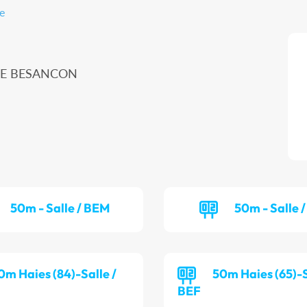
e
ME BESANCON
50m - Salle / BEM
50m - Salle /
0m Haies (84)-Salle /
50m Haies (65)-S
BEF